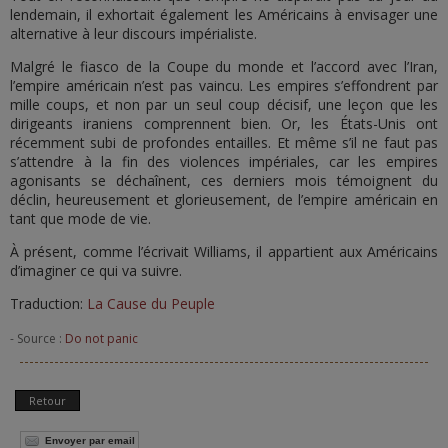
lendemain, il exhortait également les Américains à envisager une
alternative à leur discours impérialiste.
Malgré le fiasco de la Coupe du monde et l’accord avec l’Iran,
l’empire américain n’est pas vaincu. Les empires s’effondrent par
mille coups, et non par un seul coup décisif, une leçon que les
dirigeants iraniens comprennent bien. Or, les États-Unis ont
récemment subi de profondes entailles. Et même s’il ne faut pas
s’attendre à la fin des violences impériales, car les empires
agonisants se déchaînent, ces derniers mois témoignent du
déclin, heureusement et glorieusement, de l’empire américain en
tant que mode de vie.
À présent, comme l’écrivait Williams, il appartient aux Américains
d’imaginer ce qui va suivre.
Traduction:
La Cause du Peuple
- Source :
Do not panic
Retour
Envoyer par email