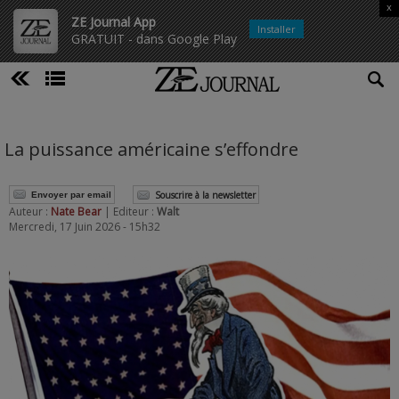
x
ZE Journal App
Installer
GRATUIT - dans Google Play
La puissance américaine s’effondre
Souscrire à la newsletter
Envoyer par email
Auteur :
Nate Bear
| Editeur :
Walt
Mercredi, 17 Juin 2026 - 15h32