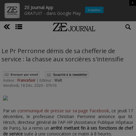
x
ZE Journal App
Installer
GRATUIT - dans Google Play
Le Pr Perronne démis de sa chefferie de
service : la chasse aux sorcières s'intensifie
Souscrire à la newsletter
Envoyer par email
Auteur :
FranceSoir
| Editeur :
Walt
Vendredi, 18 Déc. 2020 - 07h16
Par un
communiqué de presse sur sa page Facebook
, ce jeudi 17
décembre, le professeur Christian Perronne annonce que M.
Hirsch, directeur général de l'AP-HP (Assistance Publique Hôpitaux
de Paris), lui a remis un
arrêté mettant fin à ses fonctions de chef
de service
suite à une convocation ce matin à 8 heures.