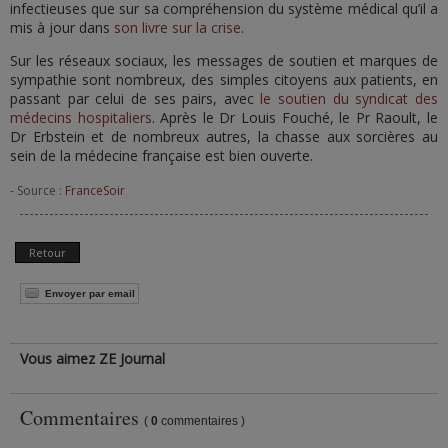
infectieuses que sur sa compréhension du système médical qu’il a
mis à jour dans
son livre sur la crise
.
Sur les réseaux sociaux, les messages de soutien et marques de
sympathie sont nombreux, des simples citoyens aux patients, en
passant par celui de ses pairs, avec
le soutien du syndicat des
médecins hospitaliers
. Après le Dr Louis Fouché, le Pr Raoult, le
Dr Erbstein et de nombreux autres, la chasse aux sorcières au
sein de la médecine française est bien ouverte.
- Source :
FranceSoir
Retour
Envoyer par email
Vous aimez ZE Journal
Commentaires
(
0
commentaires )