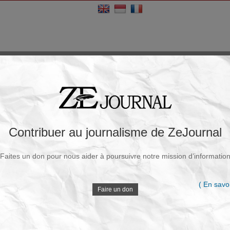
Contribuer au journalisme de ZeJournal
Faites un don pour nous aider à poursuivre notre mission d’informatio
( En savoi
Faire un don