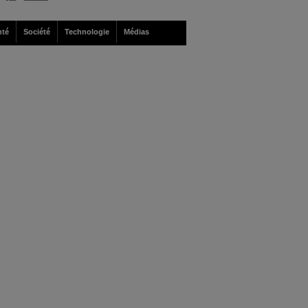
nté
Société
Technologie
Médias