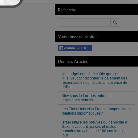
Recherche
Vous aimez notre site ?
(230 K)
Derniers Articles
Un budget équilibré coûte que coûte :
Milei veut conditionner le paiement des
responsables politiques à l’absence de
déficit
Kiev sous le feu : les entrepôts
logistiques détruits
Les États-Unis et la France rompent leurs
relations diplomatiques?
Israël efface les preuves du génocide à
Gaza, évacuant gravats et restes
humains au rythme de 100 camions par
jour