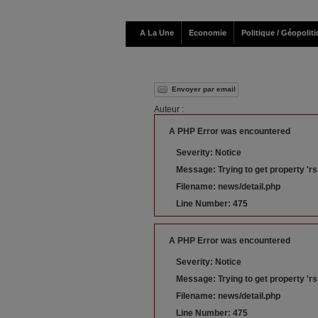
A La Une
Economie
Politique / Géopolit
Envoyer par email
Auteur :
A PHP Error was encountered
Severity: Notice
Message: Trying to get property 'rs
Filename: news/detail.php
Line Number: 475
A PHP Error was encountered
Severity: Notice
Message: Trying to get property 'r
Filename: news/detail.php
Line Number: 475