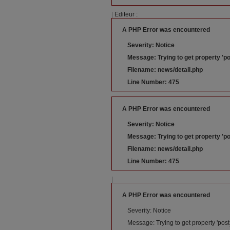
|
Editeur :
A PHP Error was encountered
Severity: Notice
Message: Trying to get property 'po
Filename: news/detail.php
Line Number: 475
A PHP Error was encountered
Severity: Notice
Message: Trying to get property 'po
Filename: news/detail.php
Line Number: 475
|
A PHP Error was encountered
Severity: Notice
Message: Trying to get property 'post