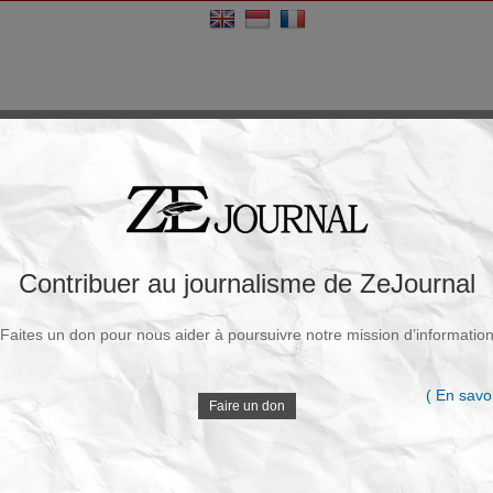
Contribuer au journalisme de ZeJournal
Faites un don pour nous aider à poursuivre notre mission d’informatio
( En savoi
Faire un don