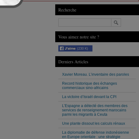
Recherche
Vous aimez notre site ?
(230 K)
Derniers Articles
Xavier Moreau. L’inventaire des paroles
Record historique des échanges
commerciaux sino-africains
La victoire d’Israël devant la CPI
L’Espagne a détecté des membres des
services de renseignement marocains
parmi les migrants à Ceuta
Une plante dissout les calculs rénaux
La diplomatie de défense indonésienne
en Europe orientale : une stratégie