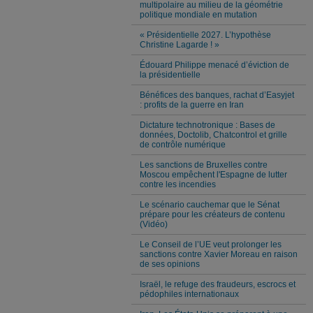
multipolaire au milieu de la géométrie
politique mondiale en mutation
« Présidentielle 2027. L’hypothèse
Christine Lagarde ! »
Édouard Philippe menacé d’éviction de
la présidentielle
Bénéfices des banques, rachat d’Easyjet
: profits de la guerre en Iran
Dictature technotronique : Bases de
données, Doctolib, Chatcontrol et grille
de contrôle numérique
Les sanctions de Bruxelles contre
Moscou empêchent l'Espagne de lutter
contre les incendies
Le scénario cauchemar que le Sénat
prépare pour les créateurs de contenu
(Vidéo)
Le Conseil de l’UE veut prolonger les
sanctions contre Xavier Moreau en raison
de ses opinions
Israël, le refuge des fraudeurs, escrocs et
pédophiles internationaux