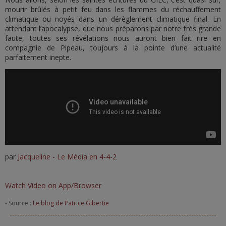
mourir brûlés à petit feu dans les flammes du réchauffement
climatique ou noyés dans un dérèglement climatique final. En
attendant l’apocalypse, que nous préparons par notre très grande
faute, toutes ses révélations nous auront bien fait rire en
compagnie de Pipeau, toujours à la pointe d’une actualité
parfaitement inepte.
par
Jacqueline - Le Média en 4-4-2
Watch Video on App/Browser
- Source :
Le blog de Patrice Gibertie