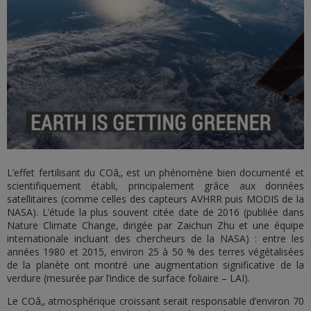
L’effet fertilisant du COâ‚‚ est un phénomène bien documenté et
scientifiquement établi, principalement grâce aux données
satellitaires (comme celles des capteurs AVHRR puis MODIS de la
NASA). L’étude la plus souvent citée date de 2016 (publiée dans
Nature Climate Change, dirigée par Zaichun Zhu et une équipe
internationale incluant des chercheurs de la NASA) : entre les
années 1980 et 2015, environ 25 à 50 % des terres végétalisées
de la planète ont montré une augmentation significative de la
verdure (mesurée par l’indice de surface foliaire – LAI).
Le COâ‚‚ atmosphérique croissant serait responsable d’environ 70