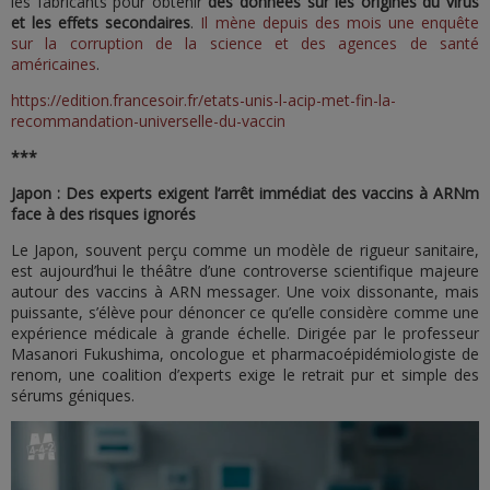
les fabricants pour obtenir
des données sur les origines du virus
et les effets secondaires
.
Il mène depuis des mois une enquête
sur la corruption de la science et des agences de santé
américaines
.
https://edition.francesoir.fr/etats-unis-l-acip-met-fin-la-
recommandation-universelle-du-vaccin
***
Japon : Des experts exigent l’arrêt immédiat des vaccins à ARNm
face à des risques ignorés
Le Japon, souvent perçu comme un modèle de rigueur sanitaire,
est aujourd’hui le théâtre d’une controverse scientifique majeure
autour des vaccins à ARN messager. Une voix dissonante, mais
puissante, s’élève pour dénoncer ce qu’elle considère comme une
expérience médicale à grande échelle. Dirigée par le professeur
Masanori Fukushima, oncologue et pharmacoépidémiologiste de
renom, une coalition d’experts exige le retrait pur et simple des
sérums géniques.