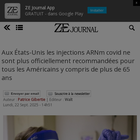
x
ZE Journal App
Installer
GRATUIT - dans Google Play
Aux États-Unis les injections ARNm covid ne
sont plus officiellement recommandées pour
tous les Américains y compris de plus de 65
ans
Souscrire à la newsletter
Envoyer par email
Auteur :
Patrice Gibertie
| Editeur :
Walt
Lundi, 22 Sept. 2025 - 14h51