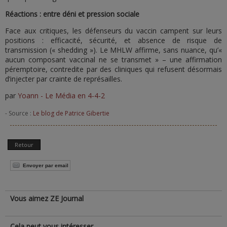
Réactions : entre déni et pression sociale
Face aux critiques, les défenseurs du vaccin campent sur leurs
positions : efficacité, sécurité, et absence de risque de
transmission (« shedding »). Le MHLW affirme, sans nuance, qu’«
aucun composant vaccinal ne se transmet » – une affirmation
péremptoire, contredite par des cliniques qui refusent désormais
d’injecter par crainte de représailles.
par
Yoann - Le Média en 4-4-2
- Source :
Le blog de Patrice Gibertie
Retour
Envoyer par email
Vous aimez ZE Journal
Cela peut vous intéresser