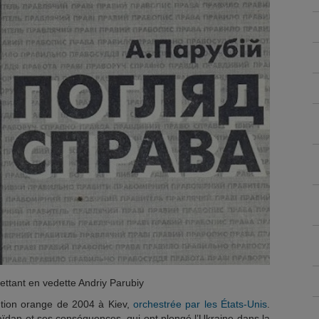
ettant en vedette Andriy Parubiy
ution orange de 2004 à Kiev,
orchestrée par les États-Unis
.
aïdan et ses conséquences, qui ont plongé l’Ukraine dans la