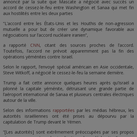
annoncé par la suite que Mascate a négocié avec succès un
accord de cessez-le-feu entre Washington et Sanaa qui met fin
aux hostilités entre les deux parties
“L’accord entre les États-Unis et les Houthis de non-agression
mutuelle a pour but de créer une dynamique favorable aux
négociations sur l’accord nucléaire iranien”,
a rapporté
CNN
, citant des sources proches de l’accord.
Toutefois, l’accord ne prévoit apparemment pas la fin des
opérations yéménites contre Israël.
Selon le rapport, l’envoyé spécial américain en Asie occidentale,
Steve Witkoff, a négocié le cessez-le-feu la semaine dernière.
Trump a fait cette annonce quelques heures après qu’Israël a
pilonné la capitale yéménite, détruisant une grande partie de
l’aéroport international de Sanaa et plusieurs centrales électriques
autour de la ville.
Selon des informations
rapportées
par les médias hébreux, les
autorités israéliennes ont été prises au dépourvu par la
capitulation de Trump devant le Yémen.
“[Les autorités] sont extrêmement préoccupées par ses propos