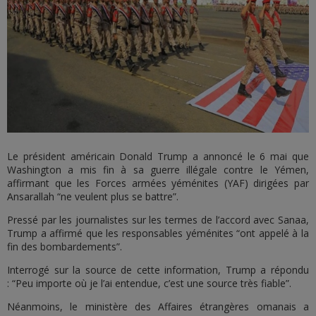
Le président américain Donald Trump a annoncé le 6 mai que
Washington a mis fin à sa guerre illégale contre le Yémen,
affirmant que les Forces armées yéménites (YAF) dirigées par
Ansarallah “ne veulent plus se battre”.
Pressé par les journalistes sur les termes de l’accord avec Sanaa,
Trump a affirmé que les responsables yéménites “ont appelé à la
fin des bombardements”.
Interrogé sur la source de cette information, Trump a répondu
: “Peu importe où je l’ai entendue, c’est une source très fiable”.
Néanmoins, le ministère des Affaires étrangères omanais a