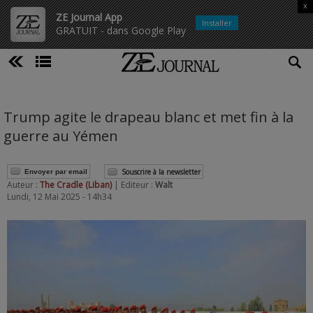
x
ZE Journal App
Installer
GRATUIT - dans Google Play
Trump agite le drapeau blanc et met fin à la
guerre au Yémen
Souscrire à la newsletter
Envoyer par email
Auteur :
The Cradle (Liban)
| Editeur :
Walt
Lundi, 12 Mai 2025 - 14h34