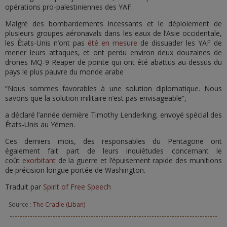
opérations pro-palestiniennes des YAF.
Malgré des bombardements incessants et le déploiement de
plusieurs groupes aéronavals dans les eaux de l’Asie occidentale,
les États-Unis n’ont pas
été en mesure
de dissuader les YAF de
mener leurs attaques, et ont perdu environ deux douzaines de
drones MQ-9 Reaper de pointe qui ont été abattus au-dessus du
pays le plus pauvre du monde arabe
“Nous sommes favorables à une solution diplomatique. Nous
savons que la solution militaire n’est pas envisageable”,
a déclaré l’année dernière Timothy Lenderking, envoyé spécial des
États-Unis au Yémen.
Ces derniers mois, des responsables du Pentagone ont
également fait part de leurs inquiétudes concernant le
coût
exorbitant
de la guerre et l’épuisement rapide des munitions
de précision longue portée de Washington.
Traduit par
Spirit of Free Speech
- Source :
The Cradle (Liban)