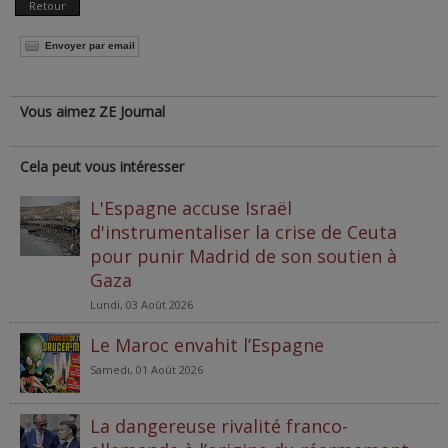
Retour
Envoyer par email
Vous aimez ZE Journal
Cela peut vous intéresser
L'Espagne accuse Israël
d'instrumentaliser la crise de Ceuta
pour punir Madrid de son soutien à
Gaza
Lundi, 03 Août 2026
Le Maroc envahit l’Espagne
Samedi, 01 Août 2026
La dangereuse rivalité franco-