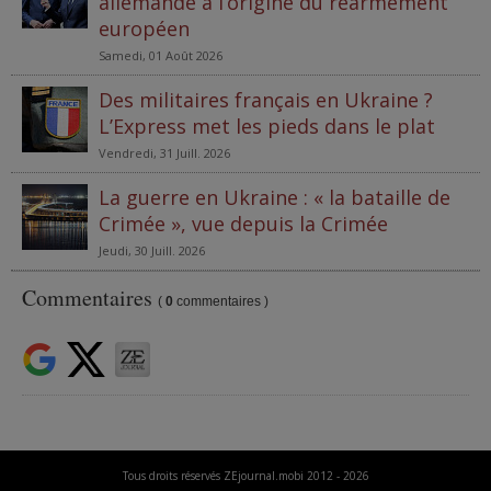
allemande à l’origine du réarmement
européen
Samedi, 01 Août 2026
Des militaires français en Ukraine ?
L’Express met les pieds dans le plat
Vendredi, 31 Juill. 2026
La guerre en Ukraine : « la bataille de
Crimée », vue depuis la Crimée
Jeudi, 30 Juill. 2026
Commentaires
(
0
commentaires )
Tous droits réservés ZEjournal.mobi 2012 - 2026