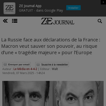
x
ZE Journal App
Installer
GRATUIT - dans Google Play
La Russie face aux déclarations de la France :
Macron veut sauver son pouvoir, au risque
d’une « tragédie majeure » pour l’Europe
Souscrire à la newsletter
Envoyer par email
Auteur :
Le Média en 4-4-2
| Editeur :
Walt
Vendredi, 07 Mars 2025 - 14h24