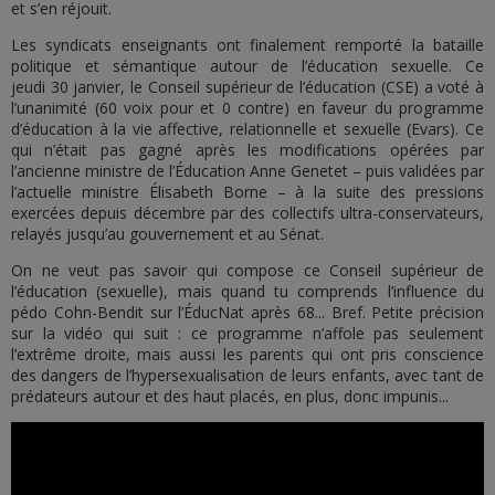
et s’en réjouit.
Les syndicats enseignants ont finalement remporté la bataille
politique et sémantique autour de l’éducation sexuelle. Ce
jeudi 30 janvier, le Conseil supérieur de l’éducation (CSE) a voté à
l’unanimité (60 voix pour et 0 contre) en faveur du programme
d’éducation à la vie affective, relationnelle et sexuelle (Evars). Ce
qui n’était pas gagné après les modifications opérées par
l’ancienne ministre de l’Éducation Anne Genetet – puis validées par
l’actuelle ministre Élisabeth Borne – à la suite des pressions
exercées depuis décembre par des collectifs ultra-conservateurs,
relayés jusqu’au gouvernement et au Sénat.
On ne veut pas savoir qui compose ce Conseil supérieur de
l’éducation (sexuelle), mais quand tu comprends l’influence du
pédo Cohn-Bendit sur l’ÉducNat après 68... Bref. Petite précision
sur la vidéo qui suit : ce programme n’affole pas seulement
l’extrême droite, mais aussi les parents qui ont pris conscience
des dangers de l’hypersexualisation de leurs enfants, avec tant de
prédateurs autour et des haut placés, en plus, donc impunis...