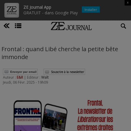
x
ZE Journal App
Installer
GRATUIT - dans Google Play
Frontal : quand Libé cherche la petite bête
immonde
Souscrire à la newsletter
Envoyer par email
Auteur :
E&R
| Editeur :
Walt
Jeudi, 06 Févr. 2025 - 19h09