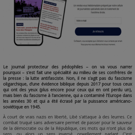
Le journal protecteur des pédophiles – on va vous narrer
pourquoi – s’est fait une spécialité au milieu de ses confrères de
la presse : la lutte antifasciste. Non, il ne s’agit pas du fascisme
oligarchique, d’une évidence biblique depuis 2017 pour tous ceux
qui ont des yeux (plus encore pour ceux qui en ont perdu un),
mais bien du fascisme à l’ancienne, qui a contaminé l’Europe dans
les années 30 et qui a été écrasé par la puissance américano-
soviétique en 1945.
À court de vrais nazis en liberté, Libé s’attaque à des leurres. Ce
combat truqué sans adversaire permet de passer pour le sauveur
de la démocratie ou de la République, ces mots qui n’ont plus de
sens, ou alors un sens inversé, orwellement parlant. C’est