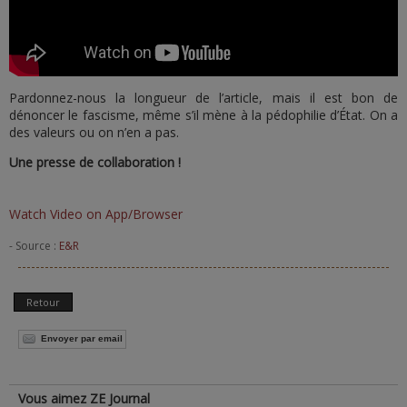
Pardonnez-nous la longueur de l’article, mais il est bon de
dénoncer le fascisme, même s’il mène à la pédophilie d’État. On a
des valeurs ou on n’en a pas.
Une presse de collaboration !
Watch Video on App/Browser
- Source :
E&R
Retour
Envoyer par email
Vous aimez ZE Journal