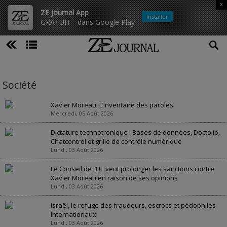
x
ZE Journal App
Installer
GRATUIT - dans Google Play
Société
Xavier Moreau. L’inventaire des paroles
Mercredi, 05 Août 2026
Dictature technotronique : Bases de données, Doctolib,
Chatcontrol et grille de contrôle numérique
Lundi, 03 Août 2026
Le Conseil de l’UE veut prolonger les sanctions contre
Xavier Moreau en raison de ses opinions
Lundi, 03 Août 2026
Israël, le refuge des fraudeurs, escrocs et pédophiles
internationaux
Lundi, 03 Août 2026