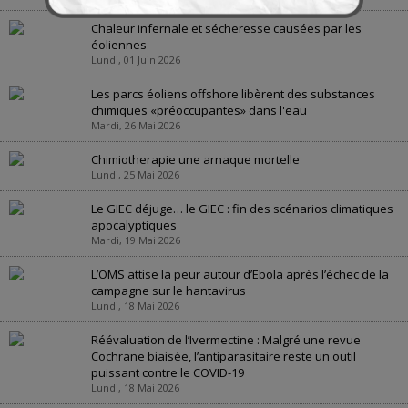
Chaleur infernale et sécheresse causées par les
éoliennes
Lundi, 01 Juin 2026
Les parcs éoliens offshore libèrent des substances
chimiques «préoccupantes» dans l'eau
Mardi, 26 Mai 2026
Chimiotherapie une arnaque mortelle
Lundi, 25 Mai 2026
Le GIEC déjuge… le GIEC : fin des scénarios climatiques
apocalyptiques
Mardi, 19 Mai 2026
L’OMS attise la peur autour d’Ebola après l’échec de la
campagne sur le hantavirus
Lundi, 18 Mai 2026
Réévaluation de l’Ivermectine : Malgré une revue
Cochrane biaisée, l’antiparasitaire reste un outil
puissant contre le COVID-19
Lundi, 18 Mai 2026