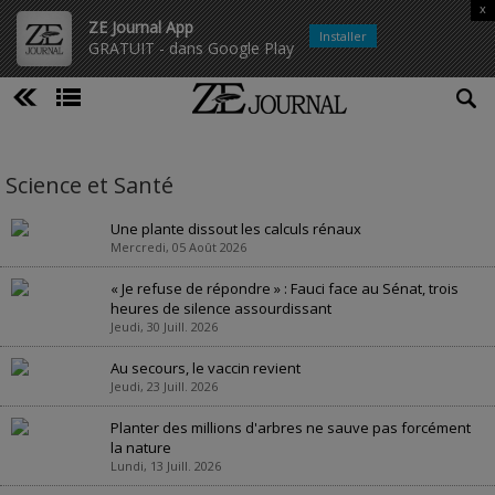
x
ZE Journal App
Installer
GRATUIT - dans Google Play
Science et Santé
Une plante dissout les calculs rénaux
Mercredi, 05 Août 2026
« Je refuse de répondre » : Fauci face au Sénat, trois
heures de silence assourdissant
Jeudi, 30 Juill. 2026
Au secours, le vaccin revient
Jeudi, 23 Juill. 2026
Planter des millions d'arbres ne sauve pas forcément
la nature
Lundi, 13 Juill. 2026