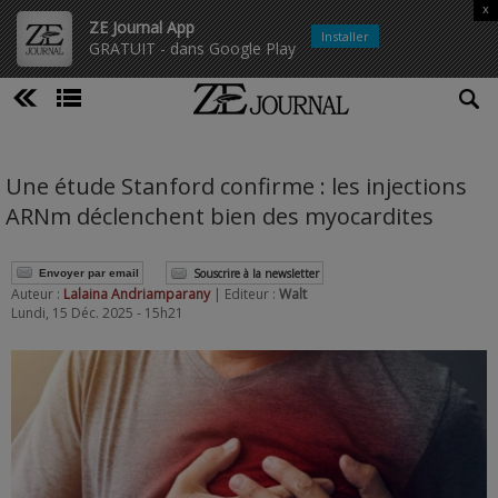
x
ZE Journal App
Installer
GRATUIT - dans Google Play
Une étude Stanford confirme : les injections
ARNm déclenchent bien des myocardites
Souscrire à la newsletter
Envoyer par email
Auteur :
Lalaina Andriamparany
| Editeur :
Walt
Lundi, 15 Déc. 2025 - 15h21