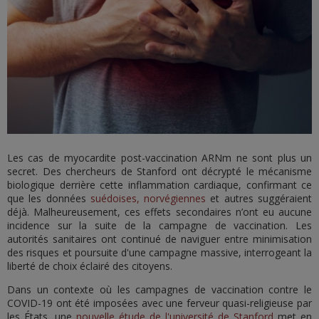
Les cas de myocardite post-vaccination ARNm ne sont plus un
secret. Des chercheurs de Stanford ont décrypté le mécanisme
biologique derrière cette inflammation cardiaque, confirmant ce
que les données
suédoises, norvégiennes
et autres suggéraient
déjà. Malheureusement, ces effets secondaires n’ont eu aucune
incidence sur la suite de la campagne de vaccination. Les
autorités sanitaires ont continué de naviguer entre minimisation
des risques et poursuite d'une campagne massive, interrogeant la
liberté de choix éclairé des citoyens.
Dans un contexte où les campagnes de vaccination contre le
COVID-19 ont été imposées avec une ferveur quasi-religieuse par
les États, une
nouvelle étude de l'université de Stanford
met en