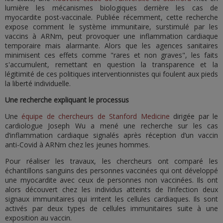
lumière les mécanismes biologiques derrière les cas de
myocardite post-vaccinale. Publiée récemment, cette recherche
expose comment le système immunitaire, surstimulé par les
vaccins à ARNm, peut provoquer une inflammation cardiaque
temporaire mais alarmante. Alors que les agences sanitaires
minimisent ces effets comme "rares et non graves", les faits
s'accumulent, remettant en question la transparence et la
légitimité de ces politiques interventionnistes qui foulent aux pieds
la liberté individuelle.
Une recherche expliquant le processus
Une
équipe de chercheurs de Stanford Medicine
dirigée par le
cardiologue Joseph Wu a mené une recherche sur les cas
d’inflammation cardiaque signalés après réception d’un vaccin
anti-Covid à ARNm chez les jeunes hommes.
Pour réaliser les travaux, les chercheurs ont comparé les
échantillons sanguins des personnes vaccinées qui ont développé
une myocardite avec ceux de personnes non vaccinées. Ils ont
alors découvert chez les individus atteints de l’infection deux
signaux immunitaires qui irritent les cellules cardiaques. Ils sont
activés par deux types de cellules immunitaires suite à une
exposition au vaccin.