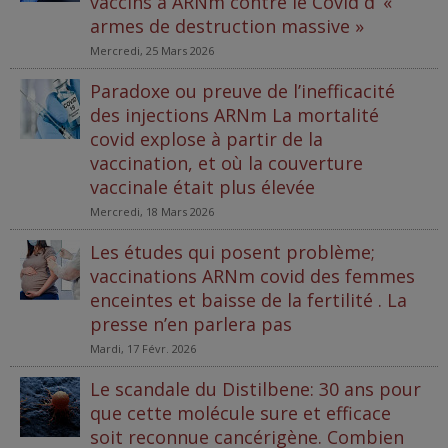
vaccins à ARNm contre le Covid d’ «
armes de destruction massive »
Mercredi, 25 Mars 2026
Paradoxe ou preuve de l’inefficacité
des injections ARNm La mortalité
covid explose à partir de la
vaccination, et où la couverture
vaccinale était plus élevée
Mercredi, 18 Mars 2026
Les études qui posent problème;
vaccinations ARNm covid des femmes
enceintes et baisse de la fertilité . La
presse n’en parlera pas
Mardi, 17 Févr. 2026
Le scandale du Distilbene: 30 ans pour
que cette molécule sure et efficace
soit reconnue cancérigène. Combien