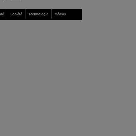
nté
Société
Technologie
Médias