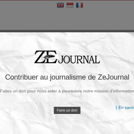
Contribuer au journalisme de ZeJournal
Faites un don pour nous aider à poursuivre notre mission d’informatio
( En savoi
Faire un don