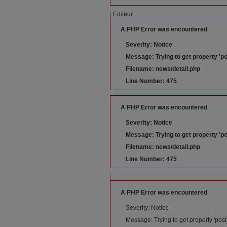
|
Editeur :
A PHP Error was encountered
Severity: Notice
Message: Trying to get property 'po
Filename: news/detail.php
Line Number: 475
A PHP Error was encountered
Severity: Notice
Message: Trying to get property 'po
Filename: news/detail.php
Line Number: 475
|
A PHP Error was encountered
Severity: Notice
Message: Trying to get property 'post