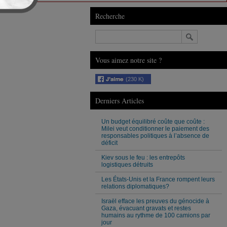
Recherche
Vous aimez notre site ?
(230 K)
Derniers Articles
Un budget équilibré coûte que coûte :
Milei veut conditionner le paiement des
responsables politiques à l’absence de
déficit
Kiev sous le feu : les entrepôts
logistiques détruits
Les États-Unis et la France rompent leurs
relations diplomatiques?
Israël efface les preuves du génocide à
Gaza, évacuant gravats et restes
humains au rythme de 100 camions par
jour