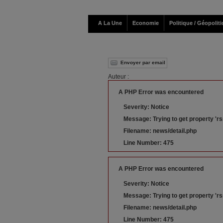
A La Une
Economie
Politique / Géopolit
Envoyer par email
Auteur :
A PHP Error was encountered
Severity: Notice
Message: Trying to get property 'rs
Filename: news/detail.php
Line Number: 475
A PHP Error was encountered
Severity: Notice
Message: Trying to get property 'r
Filename: news/detail.php
Line Number: 475