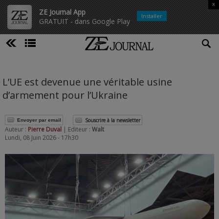
x
ZE Journal App
Installer
GRATUIT - dans Google Play
L’UE est devenue une véritable usine
d’armement pour l’Ukraine
Souscrire à la newsletter
Envoyer par email
Auteur :
Pierre Duval
| Editeur :
Walt
Lundi, 08 Juin 2026 - 17h30