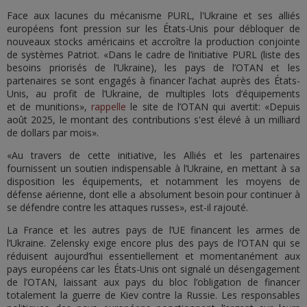
Face aux lacunes du mécanisme PURL, l'Ukraine et ses alliés
européens font pression sur les États-Unis pour débloquer de
nouveaux stocks américains et accroître la production conjointe
de systèmes Patriot. «Dans le cadre de l’initiative PURL (liste des
besoins priorisés de l’Ukraine), les pays de l’OTAN et les
partenaires se sont engagés à financer l’achat auprès des États-
Unis, au profit de l’Ukraine, de multiples lots d’équipements
et de munitions»,
rappelle
le site de l’OTAN qui avertit: «Depuis
août 2025, le montant des contributions s'est élevé à un milliard
de dollars par mois».
«Au travers de cette initiative, les Alliés et les partenaires
fournissent un soutien indispensable à l’Ukraine, en mettant à sa
disposition les équipements, et notamment les moyens de
défense aérienne, dont elle a absolument besoin pour continuer à
se défendre contre les attaques russes», est-il rajouté.
La France et les autres pays de l’UE financent les armes de
l’Ukraine. Zelensky exige encore plus des pays de l’OTAN qui se
réduisent aujourd’hui essentiellement et momentanément aux
pays européens car les États-Unis ont signalé un désengagement
de l’OTAN, laissant aux pays du bloc l’obligation de financer
totalement la guerre de Kiev contre la Russie. Les responsables