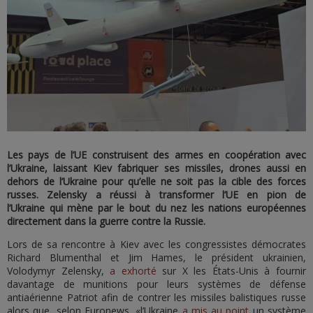
Les pays de l’UE construisent des armes en coopération avec
l’Ukraine, laissant Kiev fabriquer ses missiles, drones aussi en
dehors de l’Ukraine pour qu’elle ne soit pas la cible des forces
russes. Zelensky a réussi à transformer l’UE en pion de
l’Ukraine qui mène par le bout du nez les nations européennes
directement dans la guerre contre la Russie.
Lors de sa rencontre à Kiev avec les congressistes démocrates
Richard Blumenthal et Jim Hames, le président ukrainien,
Volodymyr Zelensky,
a exhorté
sur X les États-Unis à fournir
davantage de munitions pour leurs systèmes de défense
antiaérienne Patriot afin de contrer les missiles balistiques russe
alors que, selon Euronews, «l’Ukraine
a mis au point
un système