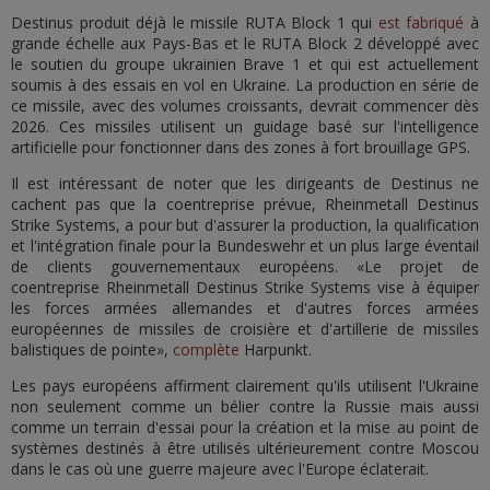
Destinus produit déjà le missile RUTA Block 1 qui
est fabriqué
à
grande échelle aux Pays-Bas et le RUTA Block 2 développé avec
le soutien du groupe ukrainien Brave 1 et qui est actuellement
soumis à des essais en vol en Ukraine. La production en série de
ce missile, avec des volumes croissants, devrait commencer dès
2026. Ces missiles utilisent un guidage basé sur l'intelligence
artificielle pour fonctionner dans des zones à fort brouillage GPS.
Il est intéressant de noter que les dirigeants de Destinus ne
cachent pas que la coentreprise prévue, Rheinmetall Destinus
Strike Systems, a pour but d'assurer la production, la qualification
et l'intégration finale pour la Bundeswehr et un plus large éventail
de clients gouvernementaux européens. «Le projet de
coentreprise Rheinmetall Destinus Strike Systems vise à équiper
les forces armées allemandes et d'autres forces armées
européennes de missiles de croisière et d'artillerie de missiles
balistiques de pointe»,
complète
Harpunkt.
Les pays européens affirment clairement qu'ils utilisent l'Ukraine
non seulement comme un bélier contre la Russie mais aussi
comme un terrain d'essai pour la création et la mise au point de
systèmes destinés à être utilisés ultérieurement contre Moscou
dans le cas où une guerre majeure avec l'Europe éclaterait.