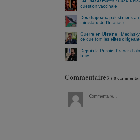
Jeu, set et match : Face à No
question vaccinale
Des drapeaux palestiniens au 
ministère de l’Intérieur
Guerre en Ukraine : Medinsky
ce que font les élites dirigean
Depuis la Russie, Francis Lala
lieu»
Commentaires
(
0
commentair