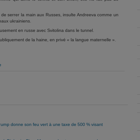
 de serrer la main aux Russes, insulte Andreeva comme un
eaux ukrainiens.
sement en russe avec Svitolina dans le tunnel.
ubliquement de la haine, en privé « la langue maternelle ».
e
Trump donne son feu vert à une taxe de 500 % visant