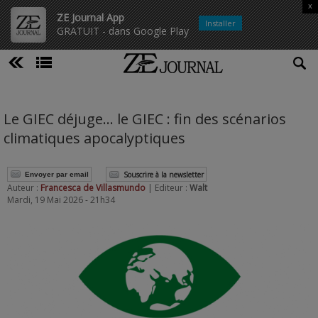
x
ZE Journal App
Installer
GRATUIT - dans Google Play
Le GIEC déjuge… le GIEC : fin des scénarios
climatiques apocalyptiques
Souscrire à la newsletter
Envoyer par email
Auteur :
Francesca de Villasmundo
| Editeur :
Walt
Mardi, 19 Mai 2026 - 21h34