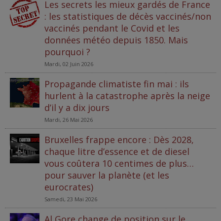
Les secrets les mieux gardés de France
: les statistiques de décès vaccinés/non
vaccinés pendant le Covid et les
données météo depuis 1850. Mais
pourquoi ?
Mardi, 02 Juin 2026
Propagande climatiste fin mai : ils
hurlent à la catastrophe après la neige
d’il y a dix jours
Mardi, 26 Mai 2026
Bruxelles frappe encore : Dès 2028,
chaque litre d’essence et de diesel
vous coûtera 10 centimes de plus…
pour sauver la planète (et les
eurocrates)
Samedi, 23 Mai 2026
Al Gore change de position sur le