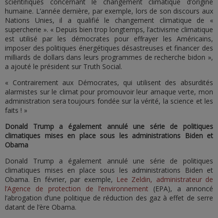
scientifiques concernant le changement climatique d’origine
humaine. L’année dernière, par exemple, lors de son discours aux
Nations Unies, il a qualifié le changement climatique de «
supercherie ». « Depuis bien trop longtemps, l’activisme climatique
est utilisé par les démocrates pour effrayer les Américains,
imposer des politiques énergétiques désastreuses et financer des
milliards de dollars dans leurs programmes de recherche bidon »,
a ajouté le président sur Truth Social.
« Contrairement aux Démocrates, qui utilisent des absurdités
alarmistes sur le climat pour promouvoir leur arnaque verte, mon
administration sera toujours fondée sur la vérité, la science et les
faits ! »
Donald Trump a également annulé une série de politiques
climatiques mises en place sous les administrations Biden et
Obama
Donald Trump a également annulé une série de politiques
climatiques mises en place sous les administrations Biden et
Obama. En février, par exemple,
Lee Zeldin, administrateur de
l’Agence de protection de l’environnement
(EPA), a annoncé
l’abrogation d’une politique de réduction des gaz à effet de serre
datant de l’ère Obama.