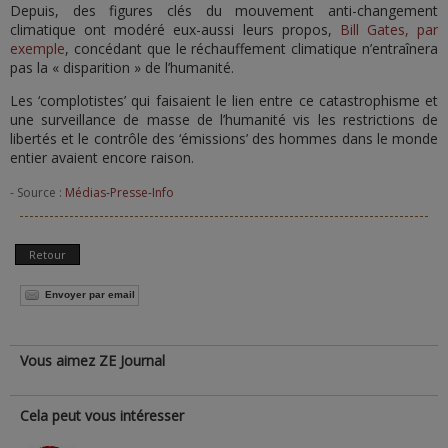
Depuis, des figures clés du mouvement anti-changement
climatique ont modéré eux-aussi leurs propos,
Bill Gates, par
exemple
, concédant que le réchauffement climatique n’entraînera
pas la « disparition » de l’humanité.
Les ‘complotistes’ qui faisaient le lien entre ce catastrophisme et
une surveillance de masse de l’humanité vis les restrictions de
libertés et le contrôle des ‘émissions’ des hommes dans le monde
entier avaient encore raison.
- Source :
Médias-Presse-Info
Retour
Envoyer par email
Vous aimez ZE Journal
Cela peut vous intéresser