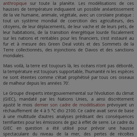
anthropique
sur toute la planète. Les modélisations de ces
hausses de température indiquaient un possible anéantissement
de la vie humaine, animale, végétale, avec un corolaire pratique :
tout un système mondial de coercition des agriculteurs, des
citoyens, de leur déplacements, de leur vache et de leurs pets, de
leur habitations, de la transition énergétique lourde fiscalement
sur les nations et rentables pour les financiers, s’est instauré au
fur et à mesure des Green Deal votés et des Sommets de la
Terre collectionnés, des injonctions de Davos et des sanctions
mondiales.
Mais voilà, la terre est toujours là, les océans n’ont pas débordé,
la température est toujours supportable, l’humanité ni les espèces
ne sont éteintes comme c’était prophétisé par tous ces oiseaux
de malheur depuis les années 70’.
Le Groupe d’experts intergouvernemental sur l’évolution du climat
(GIEC), mandaté par les Nations Unies, a ainsi discrètement
ajusté le mois
dernier son cadre de modélisation
prévoyant un
réchauffement de 4 à 5 °C d’ici 2100. Ce cadre avait servi de base
à une multitude d’autres analyses prédisant des conséquences
terrifiantes pour les émissions de gaz à effet de serre. Le cadre du
GIEC en question a été utilisé pour prévoir une hausse
spectaculaire du niveau de la mer, des pertes de récoltes