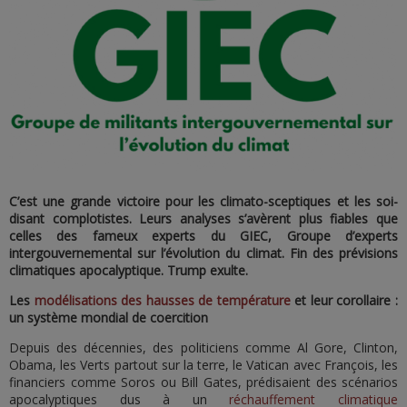
C’est une grande victoire pour les climato-sceptiques et les soi-
disant complotistes. Leurs analyses s’avèrent plus fiables que
celles des fameux experts du GIEC, Groupe d’experts
intergouvernemental sur l’évolution du climat. Fin des prévisions
climatiques apocalyptique. Trump exulte.
Les
modélisations des hausses de température
et leur corollaire :
un système mondial de coercition
Depuis des décennies, des politiciens comme Al Gore, Clinton,
Obama, les Verts partout sur la terre, le Vatican avec François, les
financiers comme Soros ou Bill Gates, prédisaient des scénarios
apocalyptiques dus à un
réchauffement climatique