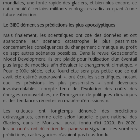
mondiales, une fonte rapide des glaciers, et bien plus encore, ce
qui a inquiété certains militants écologistes radicaux quant à une
future extinction.
Le GIEC dément ses prédictions les plus apocalyptiques
Mais finalement, les scientifiques ont cité des données et ont
abandonné leur scénario catastrophe le plus pessimiste
concernant les conséquences du changement climatique au profit
de sept autres scénarios possibles. Dans la revue Geoscientific
Model Development, ils ont plaidé pour l’utilisation d’un éventail
plus large de modèles afin d’évaluer le changement climatique. «
Pour le XXIe siècle, cette fourchette sera plus petite que ce qui
avait été estimé auparavant », ont écrit les scientifiques, notant
que les prévisions les plus pessimistes « sont devenues
invraisemblables, compte tenu de l’évolution des coûts des
énergies renouvelables, de l’émergence de politiques climatiques
et des tendances récentes en matière d’émissions ».
Les critiques ont longtemps dénoncé des prédictions
extravagantes, comme celle selon laquelle le parc national des
Glaciers, dans le Montana, aurait fondu d’ici 2020. En 2020,
les
autorités ont dû retirer les panneaux
signalant ces sombres
prédictions, car les glaciers n’avaient pas tous fondu.