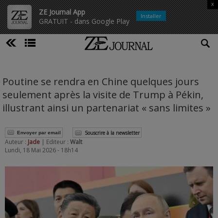
x
ZE Journal App
Installer
GRATUIT - dans Google Play
Poutine se rendra en Chine quelques jours
seulement après la visite de Trump à Pékin,
illustrant ainsi un partenariat « sans limites »
Souscrire à la newsletter
Envoyer par email
Auteur :
Jade
| Editeur :
Walt
Lundi, 18 Mai 2026 - 18h14