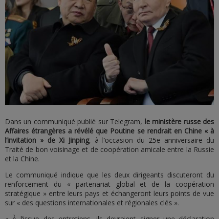
Dans un communiqué publié sur Telegram,
le ministère russe des
Affaires étrangères a révélé que Poutine se rendrait en Chine « à
l’invitation » de Xi Jinping
, à l’occasion du 25e anniversaire du
Traité de bon voisinage et de coopération amicale entre la Russie
et la Chine.
Le communiqué indique que les deux dirigeants discuteront du
renforcement du « partenariat global et de la coopération
stratégique » entre leurs pays et échangeront leurs points de vue
sur « des questions internationales et régionales clés ».
« À l’issue des entretiens, ils devraient signer une déclaration