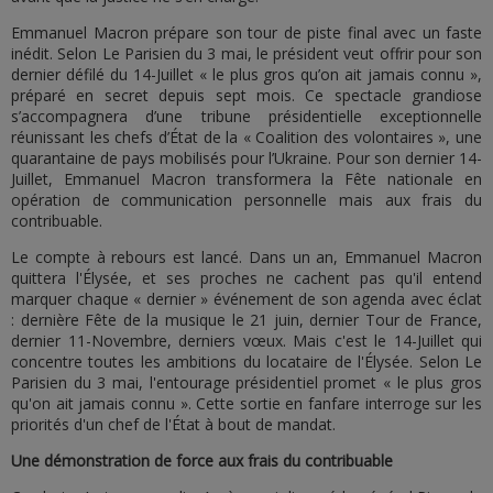
Emmanuel Macron prépare son tour de piste final avec un faste
inédit. Selon Le Parisien du 3 mai, le président veut offrir pour son
dernier défilé du 14-Juillet « le plus gros qu’on ait jamais connu »,
préparé en secret depuis sept mois. Ce spectacle grandiose
s’accompagnera d’une tribune présidentielle exceptionnelle
réunissant les chefs d’État de la « Coalition des volontaires », une
quarantaine de pays mobilisés pour l’Ukraine. Pour son dernier 14-
Juillet, Emmanuel Macron transformera la Fête nationale en
opération de communication personnelle mais aux frais du
contribuable.
Le compte à rebours est lancé. Dans un an, Emmanuel Macron
quittera l'Élysée, et ses proches ne cachent pas qu'il entend
marquer chaque « dernier » événement de son agenda avec éclat
: dernière Fête de la musique le 21 juin, dernier Tour de France,
dernier 11-Novembre, derniers vœux. Mais c'est le 14-Juillet qui
concentre toutes les ambitions du locataire de l'Élysée. Selon Le
Parisien du 3 mai, l'entourage présidentiel promet « le plus gros
qu'on ait jamais connu ». Cette sortie en fanfare interroge sur les
priorités d'un chef de l'État à bout de mandat.
Une démonstration de force aux frais du contribuable