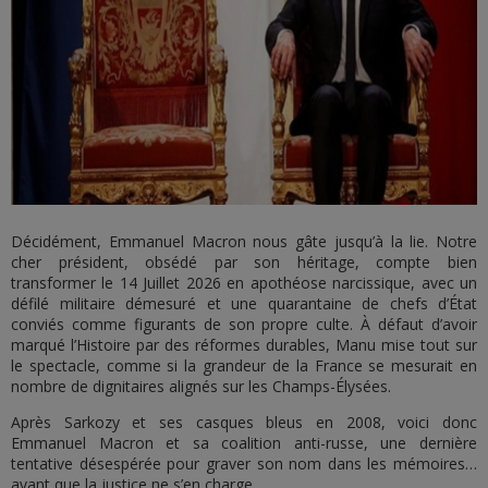
Décidément, Emmanuel Macron nous gâte jusqu’à la lie. Notre
cher président, obsédé par son héritage, compte bien
transformer le 14 Juillet 2026 en apothéose narcissique, avec un
défilé militaire démesuré et une quarantaine de chefs d’État
conviés comme figurants de son propre culte. À défaut d’avoir
marqué l’Histoire par des réformes durables, Manu mise tout sur
le spectacle, comme si la grandeur de la France se mesurait en
nombre de dignitaires alignés sur les Champs-Élysées.
Après Sarkozy et ses casques bleus en 2008, voici donc
Emmanuel Macron et sa coalition anti-russe, une dernière
tentative désespérée pour graver son nom dans les mémoires…
avant que la justice ne s’en charge.