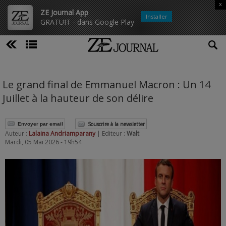
x
ZE Journal App
Installer
GRATUIT - dans Google Play
Le grand final de Emmanuel Macron : Un 14
Juillet à la hauteur de son délire
Souscrire à la newsletter
Envoyer par email
Auteur :
Lalaina Andriamparany
| Editeur :
Walt
Mardi, 05 Mai 2026 - 19h54