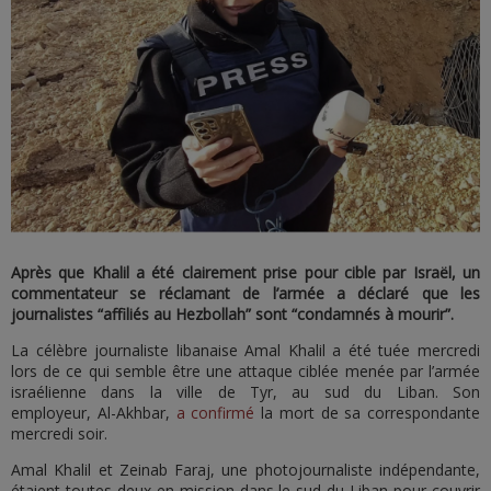
Après que Khalil a été clairement prise pour cible par Israël, un
commentateur se réclamant de l’armée a déclaré que les
journalistes “affiliés au Hezbollah” sont “condamnés à mourir”.
La célèbre journaliste libanaise Amal Khalil a été tuée mercredi
lors de ce qui semble être une attaque ciblée menée par l’armée
israélienne dans la ville de Tyr, au sud du Liban. Son
employeur, Al-Akhbar,
a confirmé
la mort de sa correspondante
mercredi soir.
Amal Khalil et Zeinab Faraj, une photojournaliste indépendante,
étaient toutes deux en mission dans le sud du Liban pour couvrir