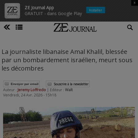
x
ZE Journal App
Installer
GRATUIT - dans Google Play
La journaliste libanaise Amal Khalil, blessée
par un bombardement israélien, meurt sous
les décombres
Souscrire à la newsletter
Envoyer par email
Auteur :
Jeremy Loffredo
| Editeur :
Walt
Vendredi, 24 Avr. 2026 - 15h18