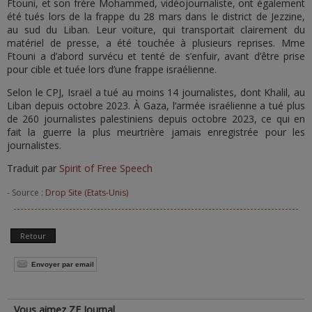
Ftouni, et son frère Mohammed, vidéojournaliste, ont également
été tués lors de la frappe du 28 mars dans le district de Jezzine,
au sud du Liban. Leur voiture, qui transportait clairement du
matériel de presse, a été touchée à plusieurs reprises. Mme
Ftouni a d’abord survécu et tenté de s’enfuir, avant d’être prise
pour cible et tuée lors d’une frappe israélienne.
Selon le CPJ, Israël a tué au moins 14 journalistes, dont Khalil, au
Liban depuis octobre 2023. À Gaza, l’armée israélienne a tué plus
de 260 journalistes palestiniens depuis octobre 2023, ce qui en
fait la guerre la plus meurtrière jamais enregistrée pour les
journalistes.
Traduit par
Spirit of Free Speech
- Source :
Drop Site (Etats-Unis)
Retour
Envoyer par email
Vous aimez ZE Journal