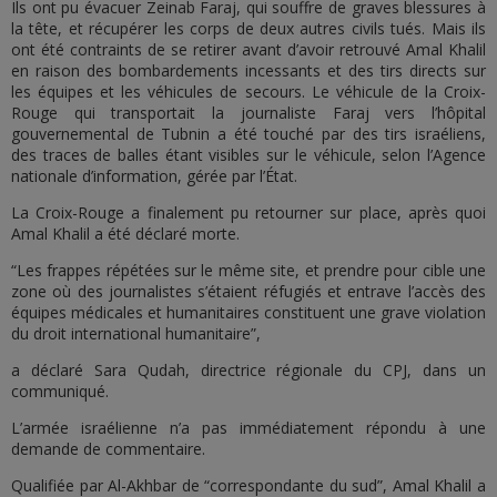
Ils ont pu évacuer Zeinab Faraj, qui souffre de graves blessures à
la tête, et récupérer les corps de deux autres civils tués. Mais ils
ont été contraints de se retirer avant d’avoir retrouvé Amal Khalil
en raison des bombardements incessants et des tirs directs sur
les équipes et les véhicules de secours. Le véhicule de la Croix-
Rouge qui transportait la journaliste Faraj vers l’hôpital
gouvernemental de Tubnin a été touché par des tirs israéliens,
des traces de balles étant visibles sur le véhicule, selon l’Agence
nationale d’information, gérée par l’État.
La Croix-Rouge a finalement pu retourner sur place, après quoi
Amal Khalil a été déclaré morte.
“Les frappes répétées sur le même site, et prendre pour cible une
zone où des journalistes s’étaient réfugiés et entrave l’accès des
équipes médicales et humanitaires constituent une grave violation
du droit international humanitaire”,
a déclaré Sara Qudah, directrice régionale du CPJ, dans un
communiqué.
L’armée israélienne n’a pas immédiatement répondu à une
demande de commentaire.
Qualifiée par Al-Akhbar de “correspondante du sud”, Amal Khalil a