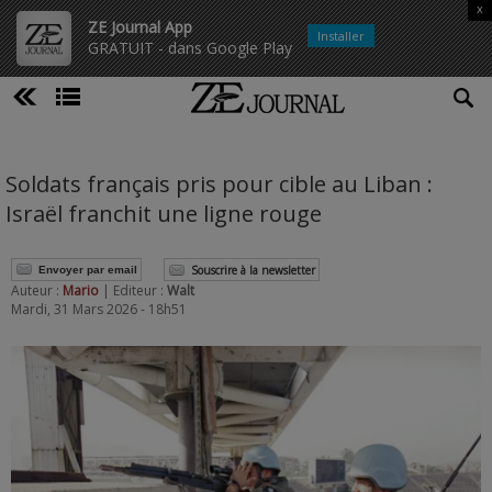
x
ZE Journal App
Installer
GRATUIT - dans Google Play
Soldats français pris pour cible au Liban :
Israël franchit une ligne rouge
Souscrire à la newsletter
Envoyer par email
Auteur :
Mario
| Editeur :
Walt
Mardi, 31 Mars 2026 - 18h51