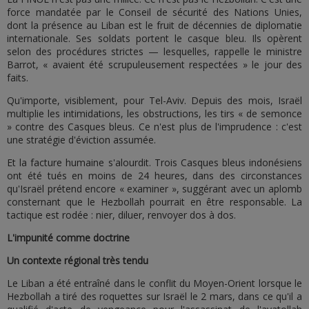
force mandatée par le Conseil de sécurité des Nations Unies,
dont la présence au Liban est le fruit de décennies de diplomatie
internationale. Ses soldats portent le casque bleu. Ils opèrent
selon des procédures strictes — lesquelles, rappelle le ministre
Barrot, « avaient été scrupuleusement respectées » le jour des
faits.
Qu'importe, visiblement, pour Tel-Aviv. Depuis des mois, Israël
multiplie les intimidations, les obstructions, les tirs « de semonce
» contre des Casques bleus. Ce n'est plus de l'imprudence : c'est
une stratégie d'éviction assumée.
Et la facture humaine s'alourdit. Trois Casques bleus indonésiens
ont été tués en moins de 24 heures, dans des circonstances
qu'Israël prétend encore « examiner », suggérant avec un aplomb
consternant que le Hezbollah pourrait en être responsable. La
tactique est rodée : nier, diluer, renvoyer dos à dos.
L'impunité comme doctrine
Un contexte régional très tendu
Le Liban a été entraîné dans le conflit du Moyen-Orient lorsque le
Hezbollah a tiré des roquettes sur Israël le 2 mars, dans ce qu'il a