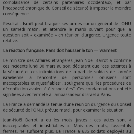
complaisance de certains partenaires occidentaux, et par
l'incapacité chronique du Conseil de sécurité à imposer la moindre
conséquence.
Résultat : Israël peut braquer ses armes sur un général de l'ONU
un samedi matin, et attendre le mardi suivant pour que la
question soit « examinée » en réunion d'urgence. Urgence toute
relative.
La réaction française. Paris doit hausser le ton — vraiment
Le ministre des Affaires étrangères Jean-Noël Barrot a confirmé
ces incidents lundi 30 mars au soir, déclarant que "ces atteintes à
la sécurité et ces intimidations de la part de soldats de l'armée
israélienne à l'encontre de personnels onusiens sont
inacceptables et injustifiables", soulignant que "les procédures de
déconfliction avaient été respectées". Ces condamnations ont été
signifiées avec fermeté à l'ambassadeur d'Israël à Paris.
La France a demandé la tenue d'une réunion d'urgence du Conseil
de sécurité de l'ONU, prévue mardi, pour examiner la situation.
Jean-Noël Barrot a eu les mots justes : ces actes sont «
inacceptables et injustifiables ». Mais des mots, fussent-ils
fermes, ne suffisent plus. La France a 635 soldats déployés au