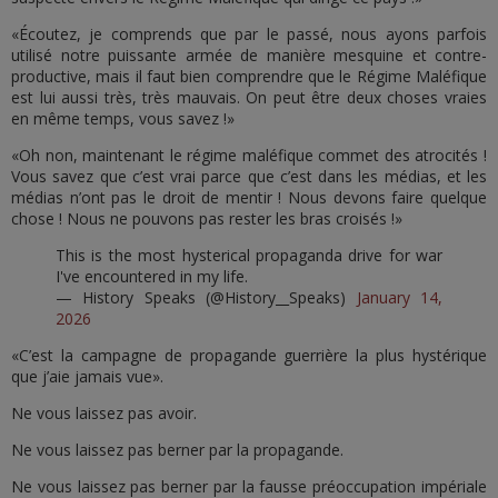
«Écoutez, je comprends que par le passé, nous ayons parfois
utilisé notre puissante armée de manière mesquine et contre-
productive, mais il faut bien comprendre que le Régime Maléfique
est lui aussi très, très mauvais. On peut être deux choses vraies
en même temps, vous savez !»
«Oh non, maintenant le régime maléfique commet des atrocités !
Vous savez que c’est vrai parce que c’est dans les médias, et les
médias n’ont pas le droit de mentir ! Nous devons faire quelque
chose ! Nous ne pouvons pas rester les bras croisés !»
This is the most hysterical propaganda drive for war
I've encountered in my life.
— History Speaks (@History__Speaks)
January 14,
2026
«C’est la campagne de propagande guerrière la plus hystérique
que j’aie jamais vue».
Ne vous laissez pas avoir.
Ne vous laissez pas berner par la propagande.
Ne vous laissez pas berner par la fausse préoccupation impériale