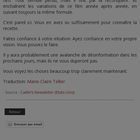
film. Tout semble perdu, mais il finit par la reconquérir. Ils
enchaînent les variations de ce film année après année, en
suivant toujours la même formule.
C’est pareil ici. Vous en avez vu suffisamment pour connaître la
recette.
Faites confiance à votre intuition. Ayez confiance en votre propre
vision. Vous pouvez le faire.
Il y aura probablement une avalanche de désinformation dans les
prochains jours, mais ils ne vous duperont pas.
Vous voyez les choses beaucoup trop clairement maintenant.
Traduction:
Marie-Claire Tellier
- Source :
Caitlin’s Newsletter (Etats-Unis)
Retour
Envoyer par email