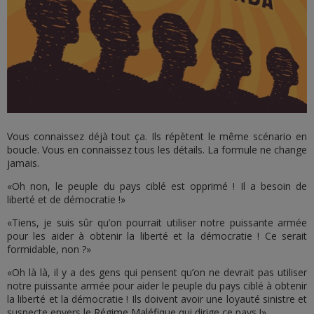
Vous connaissez déjà tout ça. Ils répètent le même scénario en
boucle. Vous en connaissez tous les détails. La formule ne change
jamais.
«Oh non, le peuple du pays ciblé est opprimé ! Il a besoin de
liberté et de démocratie !»
«Tiens, je suis sûr qu’on pourrait utiliser notre puissante armée
pour les aider à obtenir la liberté et la démocratie ! Ce serait
formidable, non ?»
«Oh là là, il y a des gens qui pensent qu’on ne devrait pas utiliser
notre puissante armée pour aider le peuple du pays ciblé à obtenir
la liberté et la démocratie ! Ils doivent avoir une loyauté sinistre et
suspecte envers le Régime Maléfique qui dirige ce pays !»