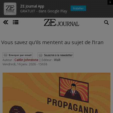
x
ZE Journal App
Installer
GRATUIT - dans Google Play
Vous savez qu’ils mentent au sujet de l’Iran
Souscrire à la newsletter
Envoyer par email
Auteur :
Caitlin Johnstone
| Editeur :
Walt
Vendredi, 16 Janv. 2026 - 15h58