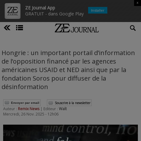
x
ZE Journal App
Installer
GRATUIT - dans Google Play
Hongrie : un important portail d’information
de l’opposition financé par les agences
américaines USAID et NED ainsi que par la
fondation Soros pour diffuser de la
désinformation
Souscrire à la newsletter
Envoyer par email
Auteur :
Remix News
| Editeur :
Walt
Mercredi, 26 Nov. 2025 - 12h06