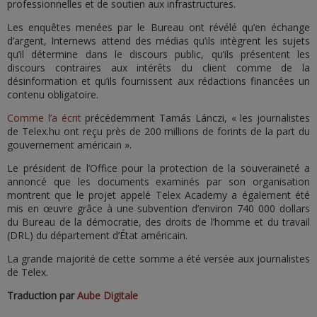
professionnelles et de soutien aux infrastructures.
Les enquêtes menées par le Bureau ont révélé qu’en échange
d’argent, Internews attend des médias qu’ils intègrent les sujets
qu’il détermine dans le discours public, qu’ils présentent les
discours contraires aux intérêts du client comme de la
désinformation et qu’ils fournissent aux rédactions financées un
contenu obligatoire.
Comme l’a écrit
précédemment Tamás Lánczi, « les journalistes
de Telex.hu ont reçu près de 200 millions de forints de la part du
gouvernement américain ».
Le président de l’Office pour la protection de la souveraineté a
annoncé que les documents examinés par son organisation
montrent que le projet appelé Telex Academy a également été
mis en œuvre grâce à une subvention d’environ 740 000 dollars
du Bureau de la démocratie, des droits de l’homme et du travail
(DRL) du département d’État américain.
La grande majorité de cette somme a été versée aux journalistes
de Telex.
Traduction par
Aube Digitale