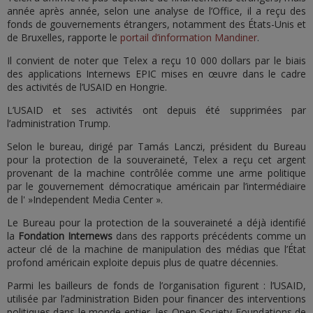
année après année, selon une analyse de l’Office, il a reçu des
fonds de gouvernements étrangers, notamment des États-Unis et
de Bruxelles, rapporte le
portail d’information Mandiner
.
Il convient de noter que Telex a reçu 10 000 dollars par le biais
des applications Internews EPIC mises en œuvre dans le cadre
des activités de l’USAID en Hongrie.
L’USAID et ses activités ont depuis été supprimées par
l’administration Trump.
Selon le bureau, dirigé par Tamás Lanczi, président du Bureau
pour la protection de la souveraineté, Telex a reçu cet argent
provenant de la machine contrôlée comme une arme politique
par le gouvernement démocratique américain par l’intermédiaire
de l' »Independent Media Center ».
Le Bureau pour la protection de la souveraineté a déjà identifié
la
Fondation Internews
dans des rapports précédents comme un
acteur clé de la machine de manipulation des médias que l’État
profond américain exploite depuis plus de quatre décennies.
Parmi les bailleurs de fonds de l’organisation figurent : l’USAID,
utilisée par l’administration Biden pour financer des interventions
politiques dans le monde entier, les Open Society Foundations de