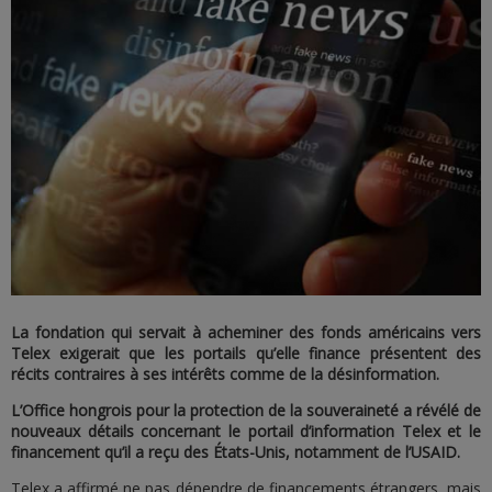
La fondation qui servait à acheminer des fonds américains vers
Telex exigerait que les portails qu’elle finance présentent des
récits contraires à ses intérêts comme de la désinformation.
L’Office hongrois pour la protection de la souveraineté a révélé de
nouveaux détails concernant le portail d’information Telex et le
financement qu’il a reçu des États-Unis, notamment de l’USAID.
Telex a affirmé ne pas dépendre de financements étrangers, mais