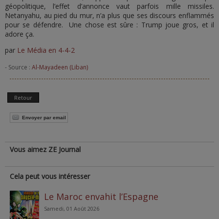
géopolitique, l’effet d’annonce vaut parfois mille missiles.
Netanyahu, au pied du mur, n’a plus que ses discours enflammés
pour se défendre. Une chose est sûre : Trump joue gros, et il
adore ça.
par
Le Média en 4-4-2
- Source :
Al-Mayadeen (Liban)
Retour
Envoyer par email
Vous aimez ZE Journal
Cela peut vous intéresser
Le Maroc envahit l’Espagne
Samedi, 01 Août 2026