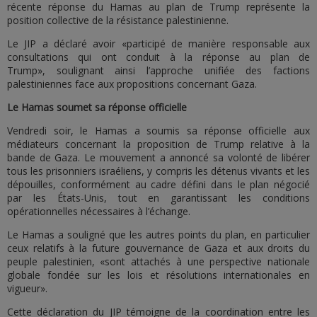
récente réponse du Hamas au plan de Trump représente la
position collective de la résistance palestinienne.
Le JIP a déclaré avoir «participé de manière responsable aux
consultations qui ont conduit à la réponse au plan de
Trump», soulignant ainsi l’approche unifiée des factions
palestiniennes face aux propositions concernant Gaza.
Le Hamas soumet sa réponse officielle
Vendredi soir, le Hamas a soumis sa réponse officielle aux
médiateurs concernant la proposition de Trump relative à la
bande de Gaza. Le mouvement a annoncé sa volonté de libérer
tous les prisonniers israéliens, y compris les détenus vivants et les
dépouilles, conformément au cadre défini dans le plan négocié
par les États-Unis, tout en garantissant les conditions
opérationnelles nécessaires à l’échange.
Le Hamas a souligné que les autres points du plan, en particulier
ceux relatifs à la future gouvernance de Gaza et aux droits du
peuple palestinien, «sont attachés à une perspective nationale
globale fondée sur les lois et résolutions internationales en
vigueur».
Cette déclaration du JIP témoigne de la coordination entre les