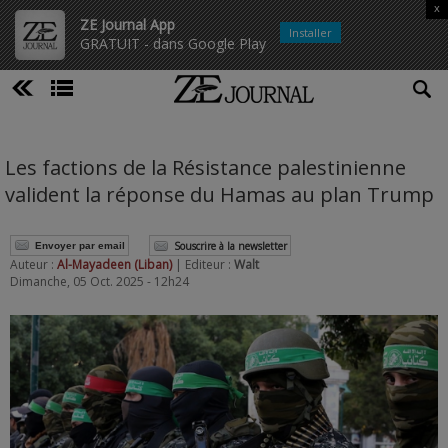
x
ZE Journal App
Installer
GRATUIT - dans Google Play
Les factions de la Résistance palestinienne
valident la réponse du Hamas au plan Trump
Souscrire à la newsletter
Envoyer par email
Auteur :
Al-Mayadeen (Liban)
| Editeur :
Walt
Dimanche, 05 Oct. 2025 - 12h24