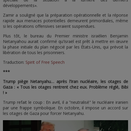
développements».
Zamir a souligné que la préparation opérationnelle et la réponse
rapide aux menaces potentielles demeurent primordiales, même
si les opérations offensives seraient suspendues.
Plus tôt, le bureau du Premier ministre israélien Benjamin
Netanyahou aurait confirmé qu’Israël est prêt à mettre en œuvre
la phase initiale du plan négocié par les États-Unis, qui prévoit la
libération de tous les prisonniers.
Traduction:
Spirit of Free Speech
***
Trump piège Netanyahu… après l’Iran nucléaire, les otages de
Gaza : « Tous les otages rentrent chez eux. Problème réglé, Bibi
! »
Trump refait le coup : En avril, il a "neutralisé" le nucléaire iranien
par une frappe symbolique. En octobre, il impose un accord sur
les otages de Gaza pour forcer Netanyahu.