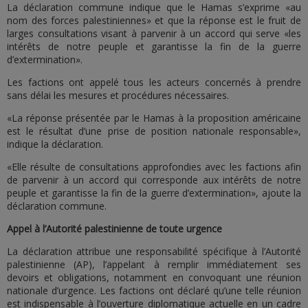
La déclaration commune indique que le Hamas s’exprime «au
nom des forces palestiniennes» et que la réponse est le fruit de
larges consultations visant à parvenir à un accord qui serve «les
intérêts de notre peuple et garantisse la fin de la guerre
d’extermination».
Les factions ont appelé tous les acteurs concernés à prendre
sans délai les mesures et procédures nécessaires.
«La réponse présentée par le Hamas à la proposition américaine
est le résultat d’une prise de position nationale responsable»,
indique la déclaration.
«Elle résulte de consultations approfondies avec les factions afin
de parvenir à un accord qui corresponde aux intérêts de notre
peuple et garantisse la fin de la guerre d’extermination», ajoute la
déclaration commune.
Appel à l’Autorité palestinienne de toute urgence
La déclaration attribue une responsabilité spécifique à l’Autorité
palestinienne (AP), l’appelant à remplir immédiatement ses
devoirs et obligations, notamment en convoquant une réunion
nationale d’urgence. Les factions ont déclaré qu’une telle réunion
est indispensable à l’ouverture diplomatique actuelle en un cadre