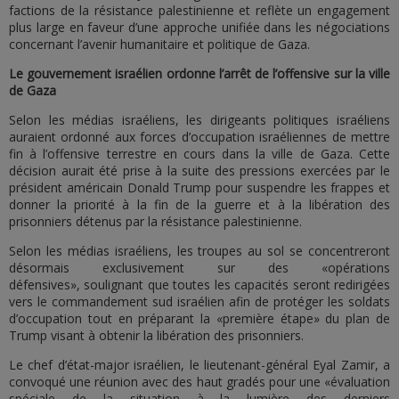
factions de la résistance palestinienne et reflète un engagement
plus large en faveur d’une approche unifiée dans les négociations
concernant l’avenir humanitaire et politique de Gaza.
Le gouvernement israélien ordonne l’arrêt de l’offensive sur la ville
de Gaza
Selon les médias israéliens, les dirigeants politiques israéliens
auraient ordonné aux forces d’occupation israéliennes de mettre
fin à l’offensive terrestre en cours dans la ville de Gaza. Cette
décision aurait été prise à la suite des pressions exercées par le
président américain Donald Trump pour suspendre les frappes et
donner la priorité à la fin de la guerre et à la libération des
prisonniers détenus par la résistance palestinienne.
Selon les médias israéliens, les troupes au sol se concentreront
désormais exclusivement sur des «opérations
défensives», soulignant que toutes les capacités seront redirigées
vers le commandement sud israélien afin de protéger les soldats
d’occupation tout en préparant la «première étape» du plan de
Trump visant à obtenir la libération des prisonniers.
Le chef d’état-major israélien, le lieutenant-général Eyal Zamir, a
convoqué une réunion avec des haut gradés pour une «évaluation
spéciale de la situation à la lumière des derniers