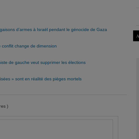
argaisons d’armes à Israël pendant le génocide de Gaza
A
 conflit change de dimension
niste de gauche veut supprimer les élections
isées » sont en réalité des pièges mortels
es )