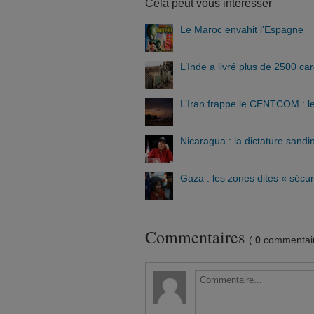
Cela peut vous intéresser
Le Maroc envahit l’Espagne
L’Inde a livré plus de 2500 c
L’Iran frappe le CENTCOM : le
Nicaragua : la dictature sandi
Gaza : les zones dites « sécur
Commentaires
(
0
commentair