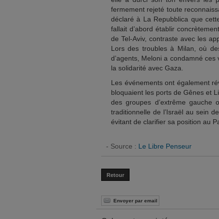
fermement rejeté toute reconnaissan
déclaré à La Repubblica que cette
fallait d’abord établir concrètement
de Tel-Aviv, contraste avec les app
Lors des troubles à Milan, où de
d’agents, Meloni a condamné ces v
la solidarité avec Gaza.
Les événements ont également révé
bloquaient les ports de Gênes et L
des groupes d’extrême gauche ont
traditionnelle de l’Israël au sein d
évitant de clarifier sa position au 
- Source :
Le Libre Penseur
Retour
Envoyer par email