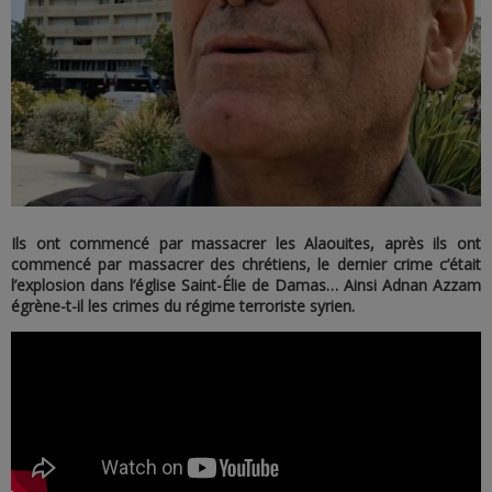
Ils ont commencé par massacrer les Alaouites, après ils ont
commencé par massacrer des chrétiens, le dernier crime c’était
l’explosion dans l’église Saint-Élie de Damas… Ainsi Adnan Azzam
égrène-t-il les crimes du régime terroriste syrien.