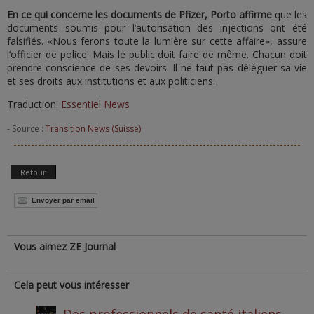
En ce qui concerne les documents de Pfizer, Porto affirme
que les
documents soumis pour l’autorisation des injections ont été
falsifiés. «Nous ferons toute la lumière sur cette affaire», assure
l’officier de police. Mais le public doit faire de même. Chacun doit
prendre conscience de ses devoirs. Il ne faut pas déléguer sa vie
et ses droits aux institutions et aux politiciens.
Traduction:
Essentiel News
- Source :
Transition News (Suisse)
Retour
Envoyer par email
Vous aimez ZE Journal
Cela peut vous intéresser
Des professionnels de santé italiens