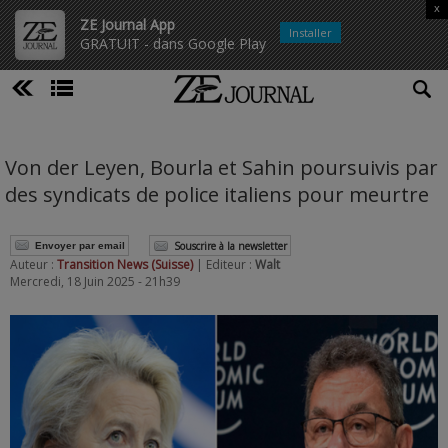
x
ZE Journal App
Installer
GRATUIT - dans Google Play
Von der Leyen, Bourla et Sahin poursuivis par
des syndicats de police italiens pour meurtre
Souscrire à la newsletter
Envoyer par email
Auteur :
Transition News (Suisse)
| Editeur :
Walt
Mercredi, 18 Juin 2025 - 21h39