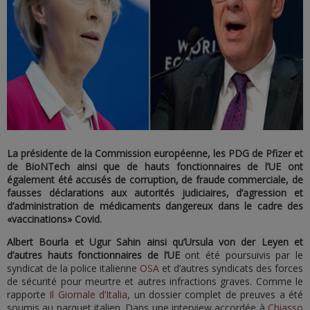
La présidente de la Commission européenne, les PDG de Pfizer et
de BioNTech ainsi que de hauts fonctionnaires de l’UE ont
également été accusés de corruption, de fraude commerciale, de
fausses déclarations aux autorités judiciaires, d’agression et
d’administration de médicaments dangereux dans le cadre des
«vaccinations» Covid.
Albert Bourla et Ugur Sahin ainsi qu’Ursula von der Leyen et
d’autres hauts fonctionnaires de l’UE
ont été poursuivis par le
syndicat de la police italienne
OSA
et d’autres syndicats des forces
de sécurité pour meurtre et autres infractions graves. Comme le
rapporte
Il Giornale d’Italia
, un dossier complet de preuves a été
soumis au parquet italien. Dans une interview accordée à
Chiasso