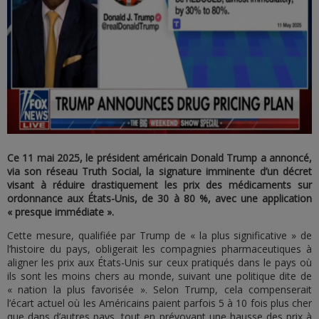
Ce 11 mai 2025, le président américain Donald Trump a annoncé,
via son réseau Truth Social, la signature imminente d’un décret
visant à réduire drastiquement les prix des médicaments sur
ordonnance aux États-Unis, de 30 à 80 %, avec une application
« presque immédiate ».
Cette mesure, qualifiée par Trump de « la plus significative » de
l’histoire du pays, obligerait les compagnies pharmaceutiques à
aligner les prix aux États-Unis sur ceux pratiqués dans le pays où
ils sont les moins chers au monde, suivant une politique dite de
« nation la plus favorisée ». Selon Trump, cela compenserait
l’écart actuel où les Américains paient parfois 5 à 10 fois plus cher
que dans d’autres pays, tout en prévoyant une hausse des prix à