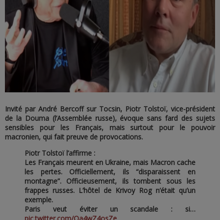
Invité par André Bercoff sur Tocsin, Piotr Tolstoï, vice-président
de la Douma (l’Assemblée russe), évoque sans fard des sujets
sensibles pour les Français, mais surtout pour le pouvoir
macronien, qui fait preuve de provocations.
Piotr Tolstoï l’affirme :
Les Français meurent en Ukraine, mais Macron cache
les pertes. Officiellement, ils “disparaissent en
montagne”. Officieusement, ils tombent sous les
frappes russes. L’hôtel de Krivoy Rog n’était qu’un
exemple.
Paris veut éviter un scandale : si…
pic.twitter.com/Qa4wZ4osZe