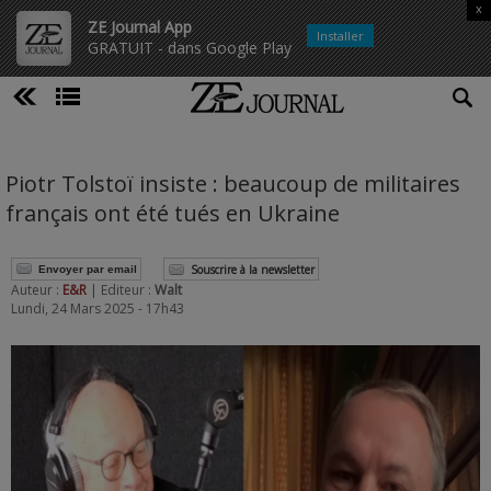
x
ZE Journal App
Installer
GRATUIT - dans Google Play
Piotr Tolstoï insiste : beaucoup de militaires
français ont été tués en Ukraine
Souscrire à la newsletter
Envoyer par email
Auteur :
E&R
| Editeur :
Walt
Lundi, 24 Mars 2025 - 17h43