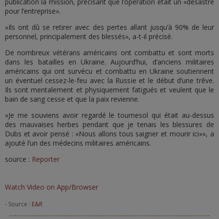
publication la mission, précisant que l’opération était un «désastre
pour l’entreprise».
«Ils ont dû se retirer avec des pertes allant jusqu’à 90% de leur
personnel, principalement des blessés», a-t-il précisé.
De nombreux vétérans américains ont combattu et sont morts
dans les batailles en Ukraine. Aujourd’hui, d’anciens militaires
américains qui ont survécu et combattu en Ukraine soutiennent
un éventuel cessez-le-feu avec la Russie et le début d’une trêve.
Ils sont mentalement et physiquement fatigués et veulent que le
bain de sang cesse et que la paix revienne.
«Je me souviens avoir regardé le tournesol qui était au-dessus
des mauvaises herbes pendant que je tenais les blessures de
Dubs et avoir pensé : «Nous allons tous saigner et mourir ici»», a
ajouté l’un des médecins militaires américains.
source :
Reporter
Watch Video on App/Browser
- Source :
E&R