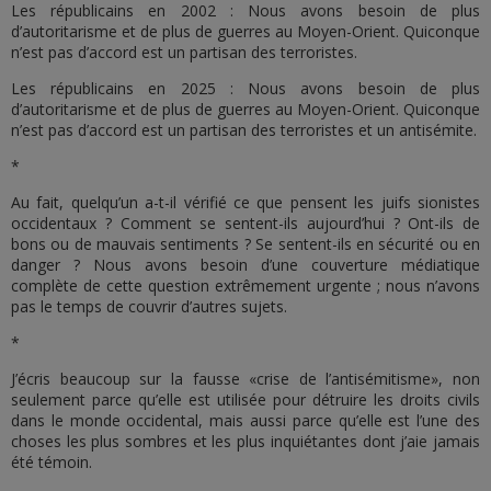
Les républicains en 2002 : Nous avons besoin de plus
d’autoritarisme et de plus de guerres au Moyen-Orient. Quiconque
n’est pas d’accord est un partisan des terroristes.
Les républicains en 2025 : Nous avons besoin de plus
d’autoritarisme et de plus de guerres au Moyen-Orient. Quiconque
n’est pas d’accord est un partisan des terroristes et un antisémite.
*
Au fait, quelqu’un a-t-il vérifié ce que pensent les juifs sionistes
occidentaux ? Comment se sentent-ils aujourd’hui ? Ont-ils de
bons ou de mauvais sentiments ? Se sentent-ils en sécurité ou en
danger ? Nous avons besoin d’une couverture médiatique
complète de cette question extrêmement urgente ; nous n’avons
pas le temps de couvrir d’autres sujets.
*
J’écris beaucoup sur la fausse «crise de l’antisémitisme», non
seulement parce qu’elle est utilisée pour détruire les droits civils
dans le monde occidental, mais aussi parce qu’elle est l’une des
choses les plus sombres et les plus inquiétantes dont j’aie jamais
été témoin.