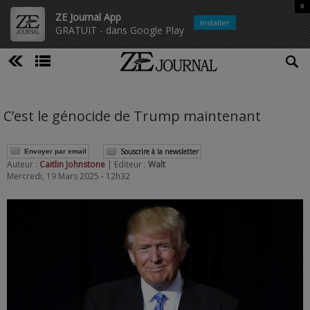
x
ZE Journal App
Installer
GRATUIT - dans Google Play
C’est le génocide de Trump maintenant
Souscrire à la newsletter
Envoyer par email
Auteur :
Caitlin Johnstone
| Editeur :
Walt
Mercredi, 19 Mars 2025 - 12h32