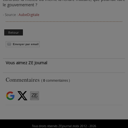
le gouvernement ?
- Source :
AubeDigitale
Retour
Envoyer par email
Vous aimez ZE Journal
Commentaires
(
0
commentaires )
Tous droits réservés ZEjournal.mobi 2012 - 2026