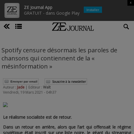
x
ZE Journal App
Installer
GRATUIT - dans Google Play
Spotify censure désormais les paroles de
chansons qui contiennent de la «
mésinformation »
Souscrire à la newsletter
Envoyer par email
Auteur :
Jade
| Editeur :
Walt
Vendredi, 19 Mars 2021 - 04h37
Le réalisme socialiste est de retour.
Dans un retour en arrière, alors que l’art qui offensait le régime
soviétique était inscrit sur une liste noire, le géant du streaming