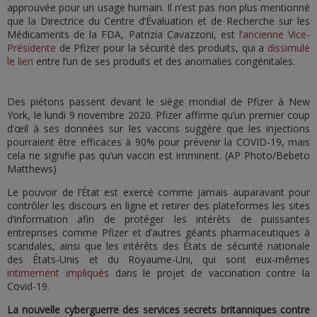
approuvée pour un usage humain. Il n’est pas non plus mentionné
que la Directrice du Centre d’Évaluation et de Recherche sur les
Médicaments de la FDA, Patrizia Cavazzoni, est
l’ancienne Vice-
Présidente
de Pfizer pour la sécurité des produits, qui a
dissimulé
le lien
entre l’un de ses produits et des anomalies congénitales.
Des piétons passent devant le siège mondial de Pfizer à New
York, le lundi 9 novembre 2020. Pfizer affirme qu’un premier coup
d’œil à ses données sur les vaccins suggère que les injections
pourraient être efficaces à 90% pour prévenir la COVID-19, mais
cela ne signifie pas qu’un vaccin est imminent. (AP Photo/Bebeto
Matthews)
Le pouvoir de l’État est exercé comme jamais auparavant pour
contrôler les discours en ligne et retirer des plateformes les sites
d’information afin de protéger les intérêts de puissantes
entreprises comme Pfizer et d’autres géants pharmaceutiques à
scandales, ainsi que les intérêts des États de sécurité nationale
des États-Unis et du Royaume-Uni, qui sont eux-mêmes
intimement impliqués
dans le projet de vaccination contre la
Covid-19.
La nouvelle cyberguerre des services secrets britanniques contre