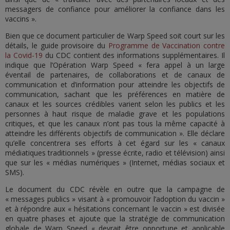
messagers de confiance pour améliorer la confiance dans les
vaccins ».
Bien que ce document particulier de Warp Speed soit court sur les
détails, le guide provisoire du
Programme de Vaccination contre
la Covid-19
du CDC contient des informations supplémentaires. Il
indique que l’Opération Warp Speed « fera appel à un large
éventail de partenaires, de collaborations et de canaux de
communication et d’information pour atteindre les objectifs de
communication, sachant que les préférences en matière de
canaux et les sources crédibles varient selon les publics et les
personnes à haut risque de maladie grave et les populations
critiques, et que les canaux n’ont pas tous la même capacité à
atteindre les différents objectifs de communication ». Elle déclare
qu’elle concentrera ses efforts à cet égard sur les « canaux
médiatiques traditionnels » (presse écrite, radio et télévision) ainsi
que sur les « médias numériques » (Internet, médias sociaux et
SMS).
Le document du CDC révèle en outre que la campagne de
« messages publics » visant à « promouvoir l’adoption du vaccin »
et à répondre aux « hésitations concernant le vaccin » est divisée
en quatre phases et ajoute que la stratégie de communication
globale de Warp Speed « devrait être opportune et applicable