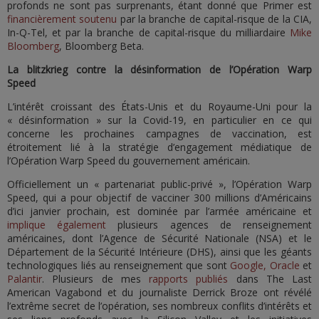
profonds ne sont pas surprenants, étant donné que Primer est
financièrement soutenu
par la branche de capital-risque de la CIA,
In-Q-Tel, et par la branche de capital-risque du milliardaire
Mike
Bloomberg
, Bloomberg Beta.
La blitzkrieg contre la désinformation de l’Opération Warp
Speed
L’intérêt croissant des États-Unis et du Royaume-Uni pour la
« désinformation » sur la Covid-19, en particulier en ce qui
concerne les prochaines campagnes de vaccination, est
étroitement lié à la stratégie d’engagement médiatique de
l’Opération Warp Speed du gouvernement américain.
Officiellement un « partenariat public-privé », l’Opération Warp
Speed, qui a pour objectif de vacciner 300 millions d’Américains
d’ici janvier prochain, est dominée par l’armée américaine et
implique également
plusieurs agences de renseignement
américaines, dont l’Agence de Sécurité Nationale (NSA) et le
Département de la Sécurité Intérieure (DHS), ainsi que les géants
technologiques liés au renseignement que sont
Google, Oracle
et
Palantir
. Plusieurs de mes
rapports publiés
dans The Last
American Vagabond et du journaliste Derrick Broze ont révélé
l’extrême secret de l’opération, ses nombreux conflits d’intérêts et