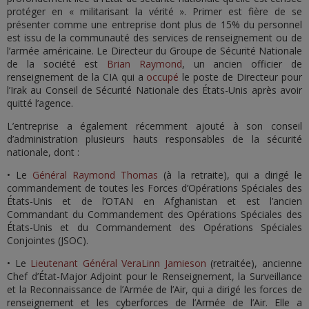
protéger en « militarisant la vérité ». Primer est fière de se
présenter comme une entreprise dont plus de 15% du personnel
est issu de la communauté des services de renseignement ou de
l’armée américaine. Le Directeur du Groupe de Sécurité Nationale
de la société est
Brian Raymond
, un ancien officier de
renseignement de la CIA qui a
occupé
le poste de Directeur pour
l’Irak au Conseil de Sécurité Nationale des États-Unis après avoir
quitté l’agence.
L’entreprise a également récemment ajouté à son conseil
d’administration plusieurs hauts responsables de la sécurité
nationale, dont :
• Le
Général Raymond Thomas
(à la retraite), qui a dirigé le
commandement de toutes les Forces d’Opérations Spéciales des
États-Unis et de l’OTAN en Afghanistan et est l’ancien
Commandant du Commandement des Opérations Spéciales des
États-Unis et du Commandement des Opérations Spéciales
Conjointes (JSOC).
• Le
Lieutenant Général VeraLinn Jamieson
(retraitée), ancienne
Chef d’État-Major Adjoint pour le Renseignement, la Surveillance
et la Reconnaissance de l’Armée de l’Air, qui a dirigé les forces de
renseignement et les cyberforces de l’Armée de l’Air. Elle a