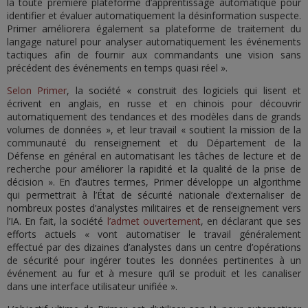
la toute première plateforme d’apprentissage automatique pour
identifier et évaluer automatiquement la désinformation suspecte.
Primer améliorera également sa plateforme de traitement du
langage naturel pour analyser automatiquement les événements
tactiques afin de fournir aux commandants une vision sans
précédent des événements en temps quasi réel ».
Selon Primer
, la société « construit des logiciels qui lisent et
écrivent en anglais, en russe et en chinois pour découvrir
automatiquement des tendances et des modèles dans de grands
volumes de données », et leur travail « soutient la mission de la
communauté du renseignement et du Département de la
Défense en général en automatisant les tâches de lecture et de
recherche pour améliorer la rapidité et la qualité de la prise de
décision ». En d’autres termes, Primer développe un algorithme
qui permettrait à l’État de sécurité nationale d’externaliser de
nombreux postes d’analystes militaires et de renseignement vers
l’IA. En fait, la société
l’admet ouvertement
, en déclarant que ses
efforts actuels « vont automatiser le travail généralement
effectué par des dizaines d’analystes dans un centre d’opérations
de sécurité pour ingérer toutes les données pertinentes à un
événement au fur et à mesure qu’il se produit et les canaliser
dans une interface utilisateur unifiée ».