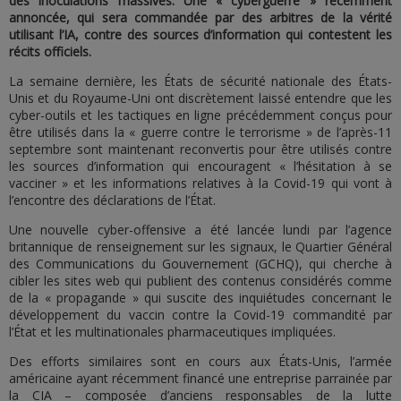
des inoculations massives. Une « cyberguerre » récemment
annoncée, qui sera commandée par des arbitres de la vérité
utilisant l’IA, contre des sources d’information qui contestent les
récits officiels.
La semaine dernière, les États de sécurité nationale des États-
Unis et du Royaume-Uni ont discrètement laissé entendre que les
cyber-outils et les tactiques en ligne précédemment conçus pour
être utilisés dans la « guerre contre le terrorisme » de l’après-11
septembre sont maintenant reconvertis pour être utilisés contre
les sources d’information qui encouragent « l’hésitation à se
vacciner » et les informations relatives à la Covid-19 qui vont à
l’encontre des déclarations de l’État.
Une nouvelle cyber-offensive a été lancée lundi par l’agence
britannique de renseignement sur les signaux, le Quartier Général
des Communications du Gouvernement (GCHQ), qui cherche à
cibler les sites web qui publient des contenus considérés comme
de la « propagande » qui suscite des inquiétudes concernant le
développement du vaccin contre la Covid-19 commandité par
l’État et les multinationales pharmaceutiques impliquées.
Des efforts similaires sont en cours aux États-Unis, l’armée
américaine ayant récemment financé une entreprise parrainée par
la CIA – composée d’anciens responsables de la lutte