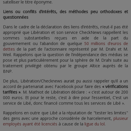
satelliser le titre éponyme.
Liens ou conflits d’intérêts, des méthodes peu orthodoxes et
questionnées
Dans le cadre de la déclaration des liens d’intérêts, n’eut-il pas été
approprié que Libération et son service CheckNews rappellent les
sommes substantielles reçues en aide de la part du
gouvernement ou l’abandon de quelque
50 millions d’euros de
dettes
de la part de l’actionnaire représenté par M. Drahi et M.
Weil. Rappelons que la question de l’indépendance des médias se
pose et plus particulièrement pour la sphère de M. Drahi suite au
traitement privilégié obtenu par le groupe Altice auprès de la
BNP.
De plus, Libération/Checknews aurait pu aussi rappeler qu’il a un
accord de partenariat avec Facebook pour faire des
« vérifications
tarifées »
. M. Mathiot de Libération déclare : « c’est autour de 200
000 euros. Et pour le reste, c’est à dire pour l’essentiel, C’est un
service de Libé, donc financé comme tous les services de Libé ».
Rappelons en outre que Libé a la réputation de "tester les limites"
des gens avec une approche considérée de harcelement,
plusieur
employés ayant été licenciés
à cause de la
ligue du lol
.