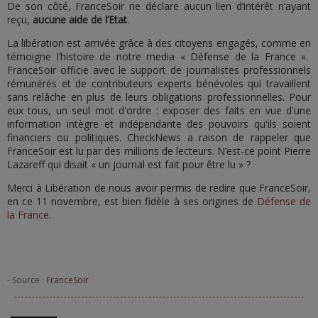
De son côté, FranceSoir ne déclare aucun lien d’intérêt n’ayant
reçu,
aucune aide de l’Etat
.
La libération est arrivée grâce à des citoyens engagés, comme en
témoigne l’histoire de notre media « Défense de la France ».
FranceSoir officie avec le support de journalistes professionnels
rémunérés et de contributeurs experts bénévoles qui travaillent
sans relâche en plus de leurs obligations professionnelles. Pour
eux tous, un seul mot d'ordre : exposer des faits en vue d'une
information intègre et indépendante des pouvoirs qu'ils soient
financiers ou politiques. CheckNews a raison de rappeler que
FranceSoir est lu par des millions de lecteurs. N’est-ce point Pierre
Lazareff qui disait « un journal est fait pour être lu » ?
Merci à Libération de nous avoir permis de redire que FranceSoir,
en ce 11 novembre, est bien fidèle à ses origines de
Défense de
la France
.
- Source :
FranceSoir