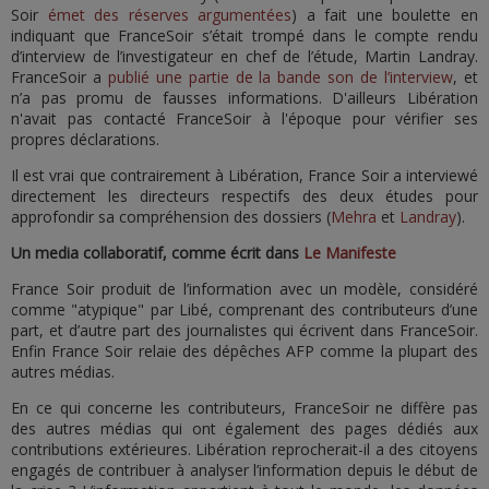
Soir
émet des réserves argumentées
) a fait une boulette en
indiquant que FranceSoir s’était trompé dans le compte rendu
d’interview de l’investigateur en chef de l’étude, Martin Landray.
FranceSoir a
publié une partie de la bande son de l’interview
, et
n’a pas promu de fausses informations. D'ailleurs Libération
n'avait pas contacté FranceSoir à l'époque pour vérifier ses
propres déclarations.
Il est vrai que contrairement à Libération, France Soir a interviewé
directement les directeurs respectifs des deux études pour
approfondir sa compréhension des dossiers (
Mehra
et
Landray
).
Un media collaboratif, comme écrit dans
Le Manifeste
France Soir produit de l’information avec un modèle, considéré
comme "atypique" par Libé, comprenant des contributeurs d’une
part, et d’autre part des journalistes qui écrivent dans FranceSoir.
Enfin France Soir relaie des dépêches AFP comme la plupart des
autres médias.
En ce qui concerne les contributeurs, FranceSoir ne diffère pas
des autres médias qui ont également des pages dédiés aux
contributions extérieures. Libération reprocherait-il a des citoyens
engagés de contribuer à analyser l’information depuis le début de