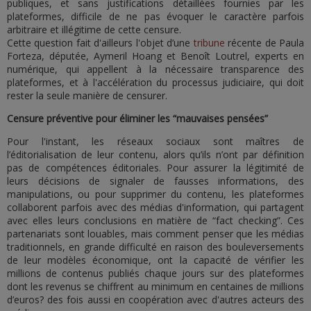
publiques, et sans justifications détaillées fournies par les
plateformes, difficile de ne pas évoquer le caractère parfois
arbitraire et illégitime de cette censure.
Cette question fait d'ailleurs l'objet d’une
tribune
récente de Paula
Forteza, députée, Aymeril Hoang et Benoît Loutrel, experts en
numérique, qui appellent à la nécessaire transparence des
plateformes, et à l'accélération du processus judiciaire, qui doit
rester la seule manière de censurer.
Censure préventive pour éliminer les “mauvaises pensées”
Pour l'instant, les réseaux sociaux sont maîtres de
l’éditorialisation de leur contenu, alors qu’ils n’ont par définition
pas de compétences éditoriales. Pour assurer la légitimité de
leurs décisions de signaler de fausses informations, des
manipulations, ou pour supprimer du contenu, les plateformes
collaborent parfois avec des médias d'information, qui partagent
avec elles leurs conclusions en matière de “fact checking”. Ces
partenariats sont louables, mais comment penser que les médias
traditionnels, en grande difficulté en raison des bouleversements
de leur modèles économique, ont la capacité de vérifier les
millions de contenus publiés chaque jours sur des plateformes
dont les revenus se chiffrent au minimum en centaines de millions
d’euros? des fois aussi en coopération avec d'autres acteurs des