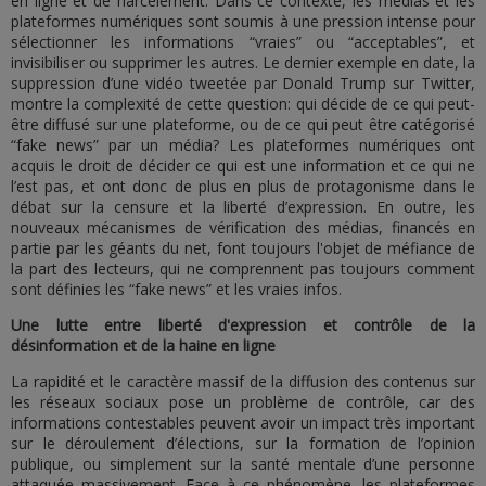
en ligne et de harcèlement. Dans ce contexte, les médias et les
plateformes numériques sont soumis à une pression intense pour
sélectionner les informations “vraies” ou “acceptables”, et
invisibiliser ou supprimer les autres. Le dernier exemple en date, la
suppression d’une vidéo tweetée par Donald Trump sur Twitter,
montre la complexité de cette question: qui décide de ce qui peut-
être diffusé sur une plateforme, ou de ce qui peut être catégorisé
“fake news” par un média? Les plateformes numériques ont
acquis le droit de décider ce qui est une information et ce qui ne
l’est pas, et ont donc de plus en plus de protagonisme dans le
débat sur la censure et la liberté d’expression. En outre, les
nouveaux mécanismes de vérification des médias, financés en
partie par les géants du net, font toujours l'objet de méfiance de
la part des lecteurs, qui ne comprennent pas toujours comment
sont définies les “fake news” et les vraies infos.
Une lutte entre liberté d'expression et contrôle de la
désinformation et de la haine en ligne
La rapidité et le caractère massif de la diffusion des contenus sur
les réseaux sociaux pose un problème de contrôle, car des
informations contestables peuvent avoir un impact très important
sur le déroulement d’élections, sur la formation de l’opinion
publique, ou simplement sur la santé mentale d’une personne
attaquée massivement. Face à ce phénomène, les plateformes