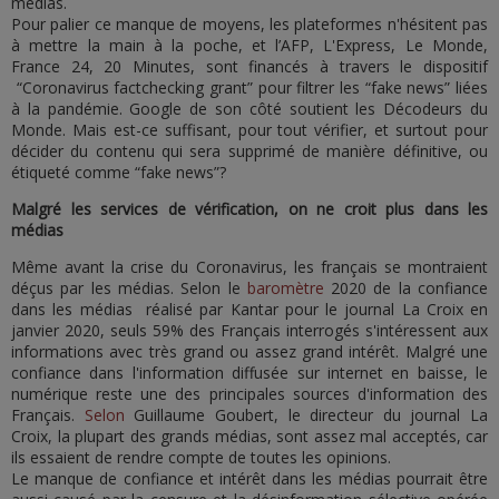
médias.
Pour palier ce manque de moyens, les plateformes n'hésitent pas
à mettre la main à la poche, et l’AFP, L'Express, Le Monde,
France 24, 20 Minutes, sont financés à travers le dispositif
“Coronavirus factchecking grant” pour filtrer les “fake news” liées
à la pandémie. Google de son côté soutient les Décodeurs du
Monde. Mais est-ce suffisant, pour tout vérifier, et surtout pour
décider du contenu qui sera supprimé de manière définitive, ou
étiqueté comme “fake news”?
Malgré les services de vérification, on ne croit plus dans les
médias
Même avant la crise du Coronavirus, les français se montraient
déçus par les médias. Selon le
baromètre
2020 de la confiance
dans les médias réalisé par Kantar pour le journal La Croix en
janvier 2020, seuls 59% des Français interrogés s'intéressent aux
informations avec très grand ou assez grand intérêt. Malgré une
confiance dans l'information diffusée sur internet en baisse, le
numérique reste une des principales sources d'information des
Français.
Selon
Guillaume Goubert, le directeur du journal La
Croix, la plupart des grands médias, sont assez mal acceptés, car
ils essaient de rendre compte de toutes les opinions.
Le manque de confiance et intérêt dans les médias pourrait être