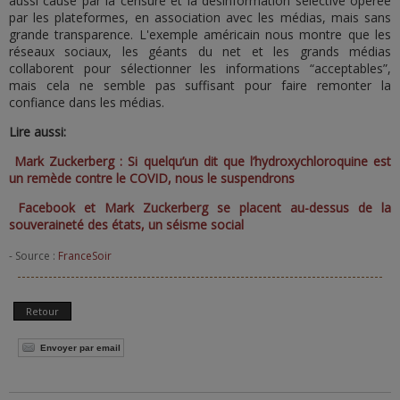
aussi causé par la censure et la désinformation sélective opérée
par les plateformes, en association avec les médias, mais sans
grande transparence. L'exemple américain nous montre que les
réseaux sociaux, les géants du net et les grands médias
collaborent pour sélectionner les informations “acceptables”,
mais cela ne semble pas suffisant pour faire remonter la
confiance dans les médias.
Lire aussi:
Mark Zuckerberg : Si quelqu’un dit que l’hydroxychloroquine est
un remède contre le COVID, nous le suspendrons
Facebook et Mark Zuckerberg se placent au-dessus de la
souveraineté des états, un séisme social
- Source :
FranceSoir
Retour
Envoyer par email