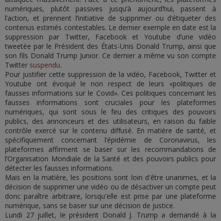
numériques, plutôt passives jusqu’à aujourd’hui, passent à
l’action, et prennent l’initiative de supprimer ou d’étiqueter des
contenus estimés contestables. Le dernier exemple en date est la
suppression par Twitter, Facebook et Youtube d’une vidéo
tweetée par le Président des États-Unis Donald Trump, ainsi que
son fils Donald Trump Junior. Ce dernier a même vu son compte
Twitter
suspendu
.
Pour justifier cette suppression de la vidéo, Facebook, Twitter et
Youtube ont évoqué le non respect de leurs «politiques de
fausses informations sur le Covid». Ces politiques concernant les
fausses informations sont cruciales pour les plateformes
numériques, qui sont sous le feu des critiques des pouvoirs
publics, des annonceurs et des utilisateurs, en raison du faible
contrôle exercé sur le contenu diffusé. En matière de santé, et
spécifiquement concernant l’épidémie de Coronavirus, les
plateformes affirment se baser sur les recommandations de
l’Organisation Mondiale de la Santé et des pouvoirs publics pour
détecter les fausses informations.
Mais en la matière, les positions sont loin d'être unanimes, et la
décision de supprimer une vidéo ou de désactiver un compte peut
donc paraître arbitraire, lorsqu'elle est prise par une plateforme
numérique, sans se baser sur une décision de justice.
Lundi 27 juillet, le président Donald J. Trump a demandé à la