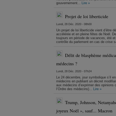
gouvernement...
Lire »
Projet de loi liberticide
Lundi, 28 Déc. 2020 - 08h00
Un projet de loi liberticide vient d’être
accélérée et en pleine fêtes de Noël. De
toujours en période de vacances, été et 
contrôle du parlement en cas de crise sa
Délit de blasphème médical 
médecins ?
Lundi, 28 Déc. 2020 - 07h24
Le 24 décembre, jour symbolique s’il en
médecins en publiant un décret modifiant
aux médecins d’exprimer des opinions div
l’Ordre des médecins)...
Lire »
Trump, Johnson, Netanyaho
joyeux Noël », sauf... Macron