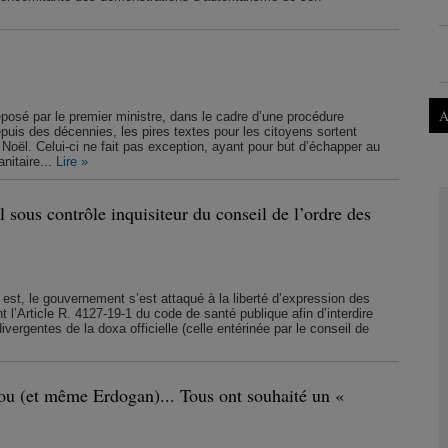
A
 déposé par le premier ministre, dans le cadre d’une procédure
puis des décennies, les pires textes pour les citoyens sortent
Noël. Celui-ci ne fait pas exception, ayant pour but d’échapper au
nitaire...
Lire »
sous contrôle inquisiteur du conseil de l’ordre des
 est, le gouvernement s’est attaqué à la liberté d’expression des
 l’Article R. 4127-19-1 du code de santé publique afin d’interdire
ergentes de la doxa officielle (celle entérinée par le conseil de
u (et même Erdogan)... Tous ont souhaité un «