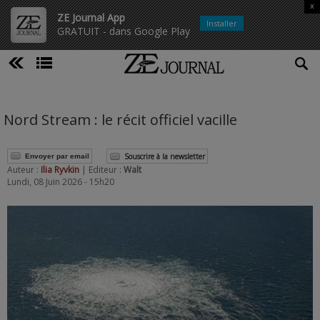
x
ZE Journal App
Installer
GRATUIT - dans Google Play
Nord Stream : le récit officiel vacille
Souscrire à la newsletter
Envoyer par email
Auteur :
Ilia Ryvkin
| Editeur :
Walt
Lundi, 08 Juin 2026 - 15h20