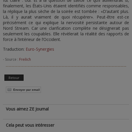
fut claire : oui. Et à la question de savoir ce qu’il adviendrait si,
finalement, les États-Unis étaient identifiés comme responsables,
la réplique la plus sèche de la soirée est tombée : «D’autant plus.
Là, il y aurait vraiment de quoi récupérer». Peut-être est-ce
précisément ce qui explique la nervosité persistante autour de
Nord Stream. Car une clarification complète ne désignerait pas
seulement les coupables. Elle révèlerait la réalité des rapports de
force à l’intérieur de l’Occident.
Traduction:
Euro-Synergies
- Source :
Freilich
Retour
Envoyer par email
Vous aimez ZE Journal
Cela peut vous intéresser