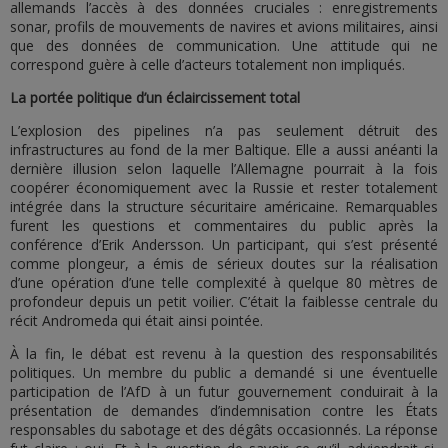
allemands l’accès à des données cruciales : enregistrements
sonar, profils de mouvements de navires et avions militaires, ainsi
que des données de communication. Une attitude qui ne
correspond guère à celle d’acteurs totalement non impliqués.
La portée politique d’un éclaircissement total
L’explosion des pipelines n’a pas seulement détruit des
infrastructures au fond de la mer Baltique. Elle a aussi anéanti la
dernière illusion selon laquelle l’Allemagne pourrait à la fois
coopérer économiquement avec la Russie et rester totalement
intégrée dans la structure sécuritaire américaine. Remarquables
furent les questions et commentaires du public après la
conférence d’Erik Andersson. Un participant, qui s’est présenté
comme plongeur, a émis de sérieux doutes sur la réalisation
d’une opération d’une telle complexité à quelque 80 mètres de
profondeur depuis un petit voilier. C’était la faiblesse centrale du
récit Andromeda qui était ainsi pointée.
À la fin, le débat est revenu à la question des responsabilités
politiques. Un membre du public a demandé si une éventuelle
participation de l’AfD à un futur gouvernement conduirait à la
présentation de demandes d’indemnisation contre les États
responsables du sabotage et des dégâts occasionnés. La réponse