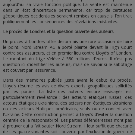
aujourd’hui sa vraie fonction politique. La vérité est maintenue
dans un état d’incertitude permanente, car trop de certitudes
géopolitiques occidentales seraient remises en cause si l’on tirait
publiquement les conséquences des révélations existantes.
Le procès de Londres et la question ouverte des auteurs
Un procès à Londres offre désormais une rare occasion de faire
le point. Nord Stream AG a porté plainte devant la High Court
contre ses assureurs, et en premier lieu contre Lloyd’s of London.
Le montant du litige s’élève à 580 millions d’euros. Il n’est pas
question ici d’identifier les auteurs, mais de savoir si le sabotage
est couvert par l’assurance.
Dans des mémoires publiés juste avant le début du procès,
Lloyd’s résume les avis de divers experts géopolitiques sollicités
par les parties. La liste des auteurs encore envisagés est
particulièrement révélatrice : des acteurs étatiques russes, des
acteurs étatiques ukrainiens, des acteurs non étatiques ukrainiens
ou des acteurs étatiques américains, seuls ou de concert avec
l’Ukraine. Cette construction permet à Lloyd’s d’éviter la question
centrale de la responsabilité. Les parties défenderesses n’ont pas
à prouver qui a fait sauter Nord Stream. Il leur suffit que chacune
de ces quatre variantes soit couverte par l’exclusion de guerre de