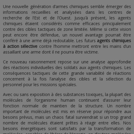
Une nouvelle génération d’armes chimiques semble émerger des
informations recueillies et analysées dans les centres de
recherche de l’Est et de l’Ouest. Jusqu’à présent, les agents
chimiques étaient considérés comme efficaces principalement
contre des cibles tactiques de zone limitée. Même si cette vision
peut encore être défendue, un nouvel avantage pourrait être
conféré à une arme déjà redoutable. Les futurs
agents chimiques
à action sélective
contre l’homme mettront entre les mains d’un
assaillant une arme dont il ne pourra être victime.
Ce nouveau raisonnement repose sur une analyse approfondie
des réactions individuelles des soldats aux agents chimiques. Les
conséquences tactiques de cette grande variabilité de réactions
concernent à la fois l’analyse des cibles et la sélection du
personnel pour les missions spéciales.
Avec ou sans exposition à des substances toxiques, la plupart des
molécules de l’organisme humain continuent d’assurer leur
fonction normale de maintien de la structure. Un nombre
important de molécules est mis en réserve pour répondre aux
besoins prévus, mais un chaos fatal surviendrait si un trop grand
nombre de molécules étaient prêtes à réagir entre elles. Nos
besoins énergétiques sont satisfaits par la transformation de