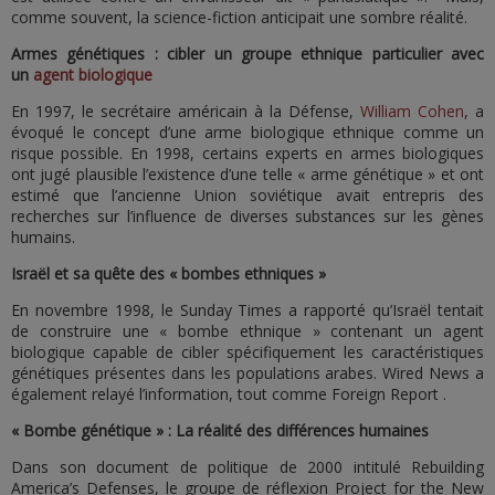
comme souvent, la science-fiction anticipait une sombre réalité.
Armes génétiques : cibler un groupe ethnique particulier avec
un
agent biologique
En 1997, le secrétaire américain à la Défense,
William Cohen
, a
évoqué le concept d’une arme biologique ethnique comme un
risque possible. En 1998, certains experts en armes biologiques
ont jugé plausible l’existence d’une telle « arme génétique » et ont
estimé que l’ancienne Union soviétique avait entrepris des
recherches sur l’influence de diverses substances sur les gènes
humains.
Israël et sa quête des « bombes ethniques »
En novembre 1998, le Sunday Times a rapporté qu’Israël tentait
de construire une « bombe ethnique » contenant un agent
biologique capable de cibler spécifiquement les caractéristiques
génétiques présentes dans les populations arabes. Wired News a
également relayé l’information, tout comme Foreign Report .
« Bombe génétique » : La réalité des différences humaines
Dans son document de politique de 2000 intitulé Rebuilding
America’s Defenses, le groupe de réflexion Project for the New