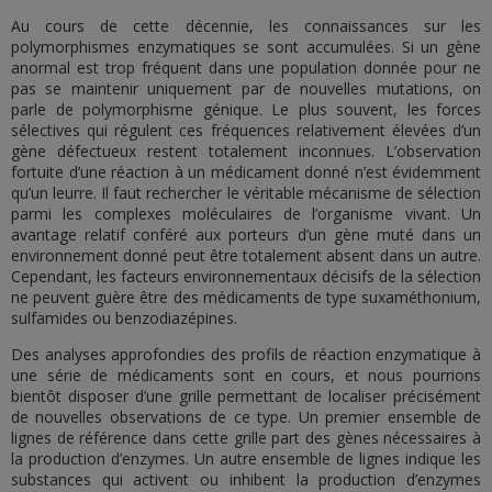
Au cours de cette décennie, les connaissances sur les
polymorphismes enzymatiques se sont accumulées. Si un gène
anormal est trop fréquent dans une population donnée pour ne
pas se maintenir uniquement par de nouvelles mutations, on
parle de polymorphisme génique. Le plus souvent, les forces
sélectives qui régulent ces fréquences relativement élevées d’un
gène défectueux restent totalement inconnues. L’observation
fortuite d’une réaction à un médicament donné n’est évidemment
qu’un leurre. Il faut rechercher le véritable mécanisme de sélection
parmi les complexes moléculaires de l’organisme vivant. Un
avantage relatif conféré aux porteurs d’un gène muté dans un
environnement donné peut être totalement absent dans un autre.
Cependant, les facteurs environnementaux décisifs de la sélection
ne peuvent guère être des médicaments de type suxaméthonium,
sulfamides ou benzodiazépines.
Des analyses approfondies des profils de réaction enzymatique à
une série de médicaments sont en cours, et nous pourrions
bientôt disposer d’une grille permettant de localiser précisément
de nouvelles observations de ce type. Un premier ensemble de
lignes de référence dans cette grille part des gènes nécessaires à
la production d’enzymes. Un autre ensemble de lignes indique les
substances qui activent ou inhibent la production d’enzymes