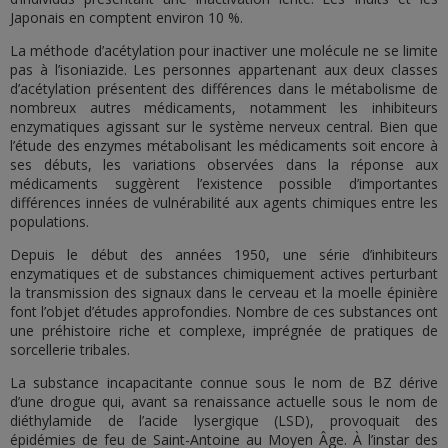
Japonais en comptent environ 10 %.
La méthode d’acétylation pour inactiver une molécule ne se limite
pas à l’isoniazide. Les personnes appartenant aux deux classes
d’acétylation présentent des différences dans le métabolisme de
nombreux autres médicaments, notamment les inhibiteurs
enzymatiques agissant sur le système nerveux central. Bien que
l’étude des enzymes métabolisant les médicaments soit encore à
ses débuts, les variations observées dans la réponse aux
médicaments suggèrent l’existence possible d’importantes
différences innées de vulnérabilité aux agents chimiques entre les
populations.
Depuis le début des années 1950, une série d’inhibiteurs
enzymatiques et de substances chimiquement actives perturbant
la transmission des signaux dans le cerveau et la moelle épinière
font l’objet d’études approfondies. Nombre de ces substances ont
une préhistoire riche et complexe, imprégnée de pratiques de
sorcellerie tribales.
La substance incapacitante connue sous le nom de BZ dérive
d’une drogue qui, avant sa renaissance actuelle sous le nom de
diéthylamide de l’acide lysergique (LSD), provoquait des
épidémies de feu de Saint-Antoine au Moyen Âge. À l’instar des