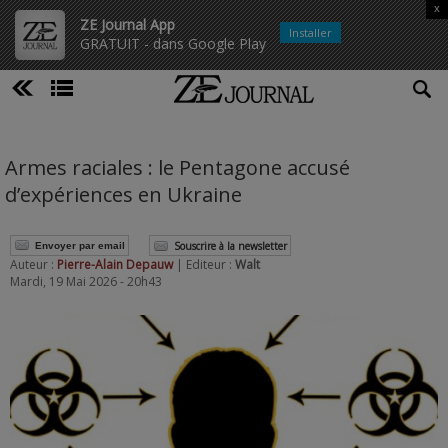
x
ZE Journal App
Installer
GRATUIT - dans Google Play
Armes raciales : le Pentagone accusé
d’expériences en Ukraine
Souscrire à la newsletter
Envoyer par email
Auteur :
Pierre-Alain Depauw
| Editeur :
Walt
Mardi, 19 Mai 2026 - 20h43