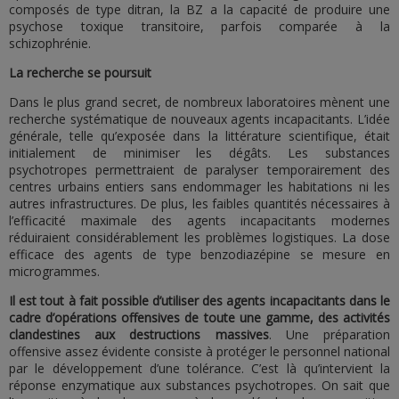
composés de type ditran, la BZ a la capacité de produire une
psychose toxique transitoire, parfois comparée à la
schizophrénie.
La recherche se poursuit
Dans le plus grand secret, de nombreux laboratoires mènent une
recherche systématique de nouveaux agents incapacitants. L’idée
générale, telle qu’exposée dans la littérature scientifique, était
initialement de minimiser les dégâts. Les substances
psychotropes permettraient de paralyser temporairement des
centres urbains entiers sans endommager les habitations ni les
autres infrastructures. De plus, les faibles quantités nécessaires à
l’efficacité maximale des agents incapacitants modernes
réduiraient considérablement les problèmes logistiques. La dose
efficace des agents de type benzodiazépine se mesure en
microgrammes.
Il est tout à fait possible d’utiliser des agents incapacitants dans le
cadre d’opérations offensives de toute une gamme, des activités
clandestines aux destructions massives
. Une préparation
offensive assez évidente consiste à protéger le personnel national
par le développement d’une tolérance. C’est là qu’intervient la
réponse enzymatique aux substances psychotropes. On sait que