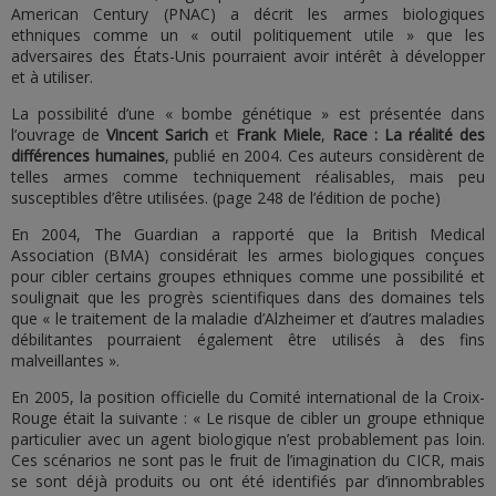
American Century (PNAC) a décrit les armes biologiques
ethniques comme un « outil politiquement utile » que les
adversaires des États-Unis pourraient avoir intérêt à développer
et à utiliser.
La possibilité d’une « bombe génétique » est présentée dans
l’ouvrage de
Vincent Sarich
et
Frank Miele
,
Race : La réalité des
différences humaines
, publié en 2004. Ces auteurs considèrent de
telles armes comme techniquement réalisables, mais peu
susceptibles d’être utilisées. (page 248 de l’édition de poche)
En 2004, The Guardian a rapporté que la British Medical
Association (BMA) considérait les armes biologiques conçues
pour cibler certains groupes ethniques comme une possibilité et
soulignait que les progrès scientifiques dans des domaines tels
que « le traitement de la maladie d’Alzheimer et d’autres maladies
débilitantes pourraient également être utilisés à des fins
malveillantes ».
En 2005, la position officielle du Comité international de la Croix-
Rouge était la suivante : « Le risque de cibler un groupe ethnique
particulier avec un agent biologique n’est probablement pas loin.
Ces scénarios ne sont pas le fruit de l’imagination du CICR, mais
se sont déjà produits ou ont été identifiés par d’innombrables