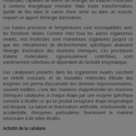
molécules, capables de libérer de l’énergie, en d’autres molécules
à contenu énergétique moindre. Mais toute transformation,
qu’elle ait lieu dans le canon d’une arme ou dans un muscle,
requiert un apport d’énergie d’activation.
Les hautes pressions et températures sont incompatibles avec
les fonctions vitales. Comme chez tous les autres organismes
vivants, nos molécules sont maintenues organisées jusqu’à ce
que des mécanismes de déclenchement spécifiques abaissent
l’énergie d’activation des réactions chimiques. Ces procédures
d’alerte moléculaire, rigoureusement contrôlées, sont
extrêmement sélectives et dépendent de l’activité enzymatique.
Ces catalyseurs présents dans les organismes vivants suscitent
un intérêt croissant, et de nouvelles méthodes d’étude des
enzymes ont permis d’accumuler des données impressionnantes,
souvent inédites. L’une des manières d’appréhender les réactions
chimiques catalysées à chaque étape par une enzyme spécifique
consiste à étudier ce qui se produit lorsqu’une étape enzymatique
est bloquée. La nature et l’inactivation artificielle, intentionnelle ou
accidentelle, d’enzymes particulières fournissent le matériel
nécessaire à de telles études.
Activité de la catalase