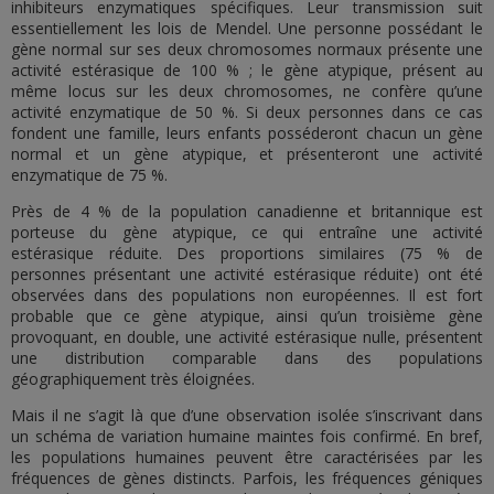
inhibiteurs enzymatiques spécifiques. Leur transmission suit
essentiellement les lois de Mendel. Une personne possédant le
gène normal sur ses deux chromosomes normaux présente une
activité estérasique de 100 % ; le gène atypique, présent au
même locus sur les deux chromosomes, ne confère qu’une
activité enzymatique de 50 %. Si deux personnes dans ce cas
fondent une famille, leurs enfants posséderont chacun un gène
normal et un gène atypique, et présenteront une activité
enzymatique de 75 %.
Près de 4 % de la population canadienne et britannique est
porteuse du gène atypique, ce qui entraîne une activité
estérasique réduite. Des proportions similaires (75 % de
personnes présentant une activité estérasique réduite) ont été
observées dans des populations non européennes. Il est fort
probable que ce gène atypique, ainsi qu’un troisième gène
provoquant, en double, une activité estérasique nulle, présentent
une distribution comparable dans des populations
géographiquement très éloignées.
Mais il ne s’agit là que d’une observation isolée s’inscrivant dans
un schéma de variation humaine maintes fois confirmé. En bref,
les populations humaines peuvent être caractérisées par les
fréquences de gènes distincts. Parfois, les fréquences géniques