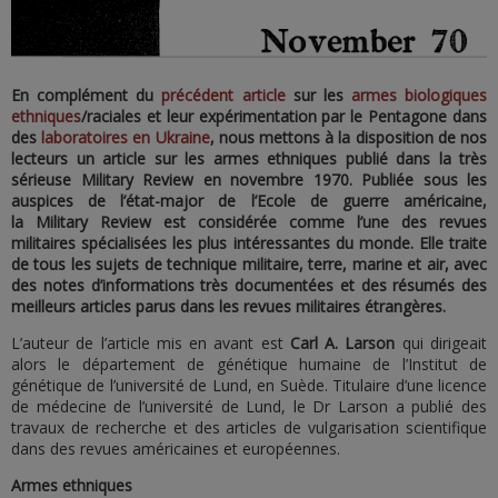
En complément du
précédent article
sur les
armes biologiques
ethniques
/raciales et leur expérimentation par le Pentagone dans
des
laboratoires en Ukraine
, nous mettons à la disposition de nos
lecteurs un article sur les armes ethniques publié dans la très
sérieuse Military Review en novembre 1970. Publiée sous les
auspices de l’état-major de l’Ecole de guerre américaine,
la Military Review est considérée comme l’une des revues
militaires spécialisées les plus intéressantes du monde. Elle traite
de tous les sujets de technique militaire, terre, marine et air, avec
des notes d’informations très documentées et des résumés des
meilleurs articles parus dans les revues militaires étrangères.
L’auteur de l’article mis en avant est
Carl A. Larson
qui dirigeait
alors le département de génétique humaine de l’Institut de
génétique de l’université de Lund, en Suède. Titulaire d’une licence
de médecine de l’université de Lund, le Dr Larson a publié des
travaux de recherche et des articles de vulgarisation scientifique
dans des revues américaines et européennes.
Armes ethniques