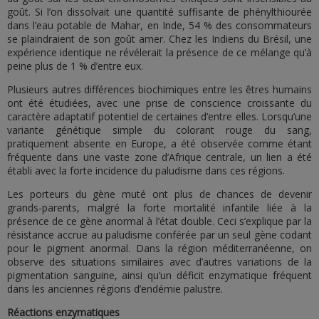
goût. Si l’on dissolvait une quantité suffisante de phénylthiourée
dans l’eau potable de Mahar, en Inde, 54 % des consommateurs
se plaindraient de son goût amer. Chez les Indiens du Brésil, une
expérience identique ne révélerait la présence de ce mélange qu’à
peine plus de 1 % d’entre eux.
Plusieurs autres différences biochimiques entre les êtres humains
ont été étudiées, avec une prise de conscience croissante du
caractère adaptatif potentiel de certaines d’entre elles. Lorsqu’une
variante génétique simple du colorant rouge du sang,
pratiquement absente en Europe, a été observée comme étant
fréquente dans une vaste zone d’Afrique centrale, un lien a été
établi avec la forte incidence du paludisme dans ces régions.
Les porteurs du gène muté ont plus de chances de devenir
grands-parents, malgré la forte mortalité infantile liée à la
présence de ce gène anormal à l’état double. Ceci s’explique par la
résistance accrue au paludisme conférée par un seul gène codant
pour le pigment anormal. Dans la région méditerranéenne, on
observe des situations similaires avec d’autres variations de la
pigmentation sanguine, ainsi qu’un déficit enzymatique fréquent
dans les anciennes régions d’endémie palustre.
Réactions enzymatiques