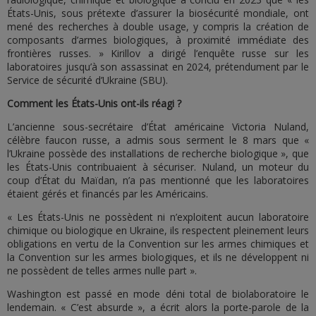
États-Unis, sous prétexte d’assurer la biosécurité mondiale, ont
mené des recherches à double usage, y compris la création de
composants d’armes biologiques, à proximité immédiate des
frontières russes. » Kirillov a dirigé l’enquête russe sur les
laboratoires jusqu’à son assassinat en 2024, prétendument par le
Service de sécurité d’Ukraine (SBU).
Comment les États-Unis ont-ils réagi ?
L’ancienne sous-secrétaire d’État américaine Victoria Nuland,
célèbre faucon russe, a admis sous serment le 8 mars que «
l’Ukraine possède des installations de recherche biologique », que
les États-Unis contribuaient à sécuriser. Nuland, un moteur du
coup d’État du Maïdan, n’a pas mentionné que les laboratoires
étaient gérés et financés par les Américains.
« Les États-Unis ne possèdent ni n’exploitent aucun laboratoire
chimique ou biologique en Ukraine, ils respectent pleinement leurs
obligations en vertu de la Convention sur les armes chimiques et
la Convention sur les armes biologiques, et ils ne développent ni
ne possèdent de telles armes nulle part ».
Washington est passé en mode déni total de biolaboratoire le
lendemain. « C’est absurde », a écrit alors la porte-parole de la