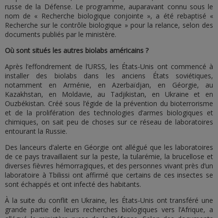
russe de la Défense. Le programme, auparavant connu sous le
nom de « Recherche biologique conjointe », a été rebaptisé «
Recherche sur le contrôle biologique » pour la relance, selon des
documents publiés par le ministère.
Où sont situés les autres biolabs américains ?
Après l’effondrement de l’URSS, les États-Unis ont commencé à
installer des biolabs dans les anciens États soviétiques,
notamment en Arménie, en Azerbaïdjan, en Géorgie, au
Kazakhstan, en Moldavie, au Tadjikistan, en Ukraine et en
Ouzbékistan. Créé sous l’égide de la prévention du bioterrorisme
et de la prolifération des technologies d’armes biologiques et
chimiques, on sait peu de choses sur ce réseau de laboratoires
entourant la Russie.
Des lanceurs d’alerte en Géorgie ont allégué que les laboratoires
de ce pays travaillaient sur la peste, la tularémie, la brucellose et
diverses fièvres hémorragiques, et des personnes vivant près d’un
laboratoire à Tbilissi ont affirmé que certains de ces insectes se
sont échappés et ont infecté des habitants.
À la suite du conflit en Ukraine, les États-Unis ont transféré une
grande partie de leurs recherches biologiques vers l’Afrique, a