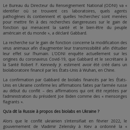
Le Bureau du Directeur du Renseignement National (ODNI) va «
identifier où se trouvent ces laboratoires, quels agents
pathogènes ils contiennent et quelles ‘recherches’ sont menées
pour mettre fin à des recherches dangereuses sur le gain de
fonction qui menacent la santé et le bien-être du peuple
américain et du monde », a déclaré Gabbard.
La recherche sur le gain de fonction concerne la modification des
virus animaux afin d’augmenter leur transmissibilité afin d’étudier
leur effet sur l’humain. L’ODNI enquête actuellement sur les
origines du coronavirus Covid-19, que Gabbard et le secrétaire à
la Santé Robert F. Kennedy Jr. estiment avoir été créé dans un
biolaboratoire financé par les États-Unis à Wuhan, en Chine.
La confirmation par Gabbard de biolabs financés par les États-
Unis en Ukraine confirme les affirmations faites par l’armée russe
au début du conflit – des affirmations qui ont été rejetées par
l’administration du président Joe Biden comme des « mensonges
flagrants ».
Qu’a dit la Russie à propos des biolabs en Ukraine ?
Alors que le conflit ukrainien s’intensifiait en février 2022, le
gouvernement de Vladimir Zelensky à Kiev a ordonné la «