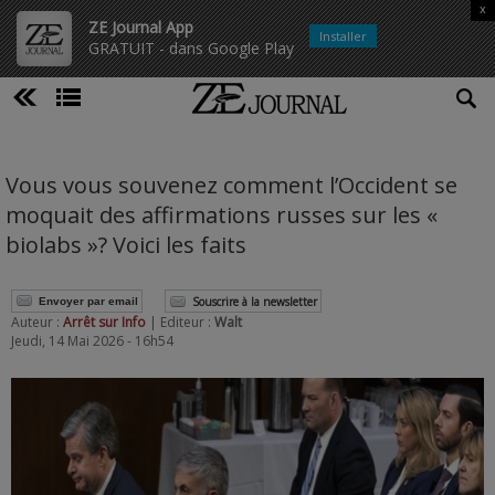
x
ZE Journal App
Installer
GRATUIT - dans Google Play
Vous vous souvenez comment l’Occident se
moquait des affirmations russes sur les «
biolabs »? Voici les faits
Souscrire à la newsletter
Envoyer par email
Auteur :
Arrêt sur Info
| Editeur :
Walt
Jeudi, 14 Mai 2026 - 16h54