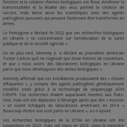
fonction et la création d’armes biologiques est floue. Améliorer la
transmissibilité et la létalité des virus permet la création de
vaccins, mais laisse aussi les scientifiques avec des agents
pathogènes puissants qui peuvent facilement être transformés en
armes.
Le Pentagone a déclaré fin 2022 que ses recherches biologiques
en Ukraine « se concentraient sur l’amélioration de la santé
publique et de la sécurité agricole ».
Un an plus tard, Kennedy Jr. a déclaré au journaliste américain
Tucker Carlson qu’il ne s’agissait que d’une histoire de couverture,
et que « nous avons des laboratoires biologiques en Ukraine
parce que nous développons des armes biologiques ».
Kennedy affirmait que ces installations produisaient des « choses
effrayantes », y compris des agents pathogènes génétiquement
modifiés créés grâce à la technologie de séquençage ADN
CRISPR. Ces recherches étaient auparavant menées aux États-
Unis, mais ont été déplacées à l’étranger après que des « insectes
» se soient échappés de laboratoires américains en 2014. «
Beaucoup d’entre eux sont partis en Ukraine », a-t-il ajouté.
Les recherches biologiques de la DTRA en Ukraine ont été
suspendues en 2022, mais ont repris en 2023, selon le ministère