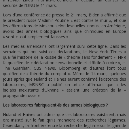
sécurité de l’ONU le 11 mars.
Lors d’une conférence de presse le 21 mars, Biden a affirmé que
le président russe Vladimir Poutine « est contre le mur », et que
les affirmations de Moscou selon lesquelles « nous, en Amérique,
avons des armes biologiques ainsi que chimiques en Europe
» sont « tout simplement fausses ».
Les médias américains ont largement suivi cette ligne. Dans les
semaines qui ont suivi ces déclarations, le New York Times a
qualifié l’histoire de la Russie de « théorie sans fondement », NPR
l’a qualifiée de « déclaration sensationnelle et difficile à croire », et
The Guardian, CBS News, Bloomberg et d’autres l’ont tous
qualifiée de « théorie du complot ». Même le 14 mars, quelques
jours après que Nuland et Haines eurent confirmé l’existence des
laboratoires, MSNBC a publié un article affirmant que « les
biolabs inexistants d’Ukraine » étaient une création de la «
propagande russe ».
Les laboratoires fabriquaient-ils des armes biologiques ?
Nuland et Haines ont admis que ces laboratoires existaient, mais
ont insisté sur le fait qu’ils menaient des recherches légitimes.
Cependant, la frontière entre la recherche légitime sur le gain de