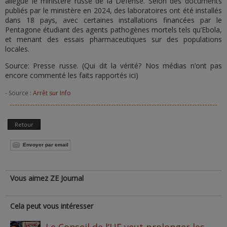
allégué le ministère russe de la Défense. Selon des documents
publiés par le ministère en 2024, des laboratoires ont été installés
dans 18 pays, avec certaines installations financées par le
Pentagone étudiant des agents pathogènes mortels tels qu’Ebola,
et menant des essais pharmaceutiques sur des populations
locales.
Source: Presse russe. (Qui dit la vérité? Nos médias n’ont pas
encore commenté les faits rapportés ici)
- Source :
Arrêt sur Info
Retour
Envoyer par email
Vous aimez ZE Journal
Cela peut vous intéresser
Le Conseil de l’UE veut prolonger les