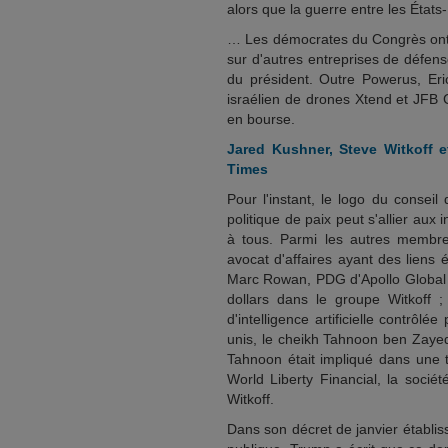
alors que la guerre entre les États
… Les démocrates du Congrès ont
sur d'autres entreprises de défens
du président. Outre Powerus, Eri
israélien de drones Xtend et JFB 
en bourse.
Jared Kushner, Steve Witkoff et
Times
Pour l'instant, le logo du conseil
politique de paix peut s'allier aux i
à tous. Parmi les autres membres
avocat d'affaires ayant des liens 
Marc Rowan, PDG d'Apollo Global 
dollars dans le groupe Witkoff ;
d'intelligence artificielle contrôlé
unis, le cheikh Tahnoon ben Zaye
Tahnoon était impliqué dans une t
World Liberty Financial, la soci
Witkoff.
Dans son décret de janvier établis