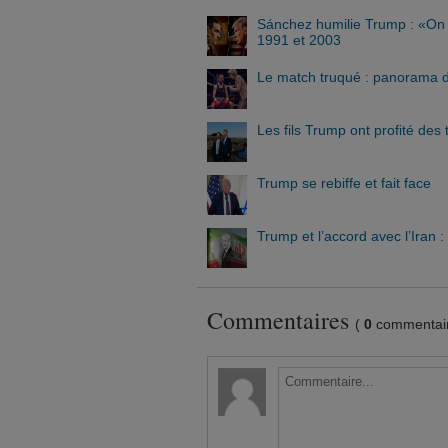
Sánchez humilie Trump : «On n
1991 et 2003
Le match truqué : panorama d’
Les fils Trump ont profité des
Trump se rebiffe et fait face
Trump et l’accord avec l’Iran 
Commentaires
(
0
commentair