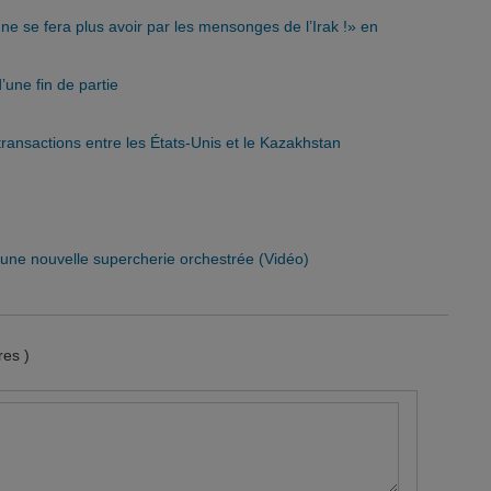
e se fera plus avoir par les mensonges de l’Irak !» en
une fin de partie
 transactions entre les États-Unis et le Kazakhstan
: une nouvelle supercherie orchestrée (Vidéo)
es )