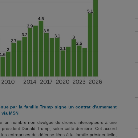
nue par la famille Trump signe un contrat d'armement
g via MSN
er un nombre non divulgué de drones intercepteurs à une
du président Donald Trump, selon cette dernière. Cet accord
les entreprises de défense liées à la famille présidentielle,