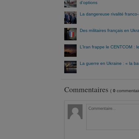
d’options
La dangereuse rivalité franc
Des militaires français en Ukr
L’Iran frappe le CENTCOM : le
La guerre en Ukraine : « la ba
Commentaires
(
0
commentair