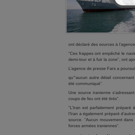
ont déclaré des sources à l’agence
“Ces frappes ont empêché le navire
demi-tour et à fuir la zone”, ont aj
L’agence de presse Fars a poursuiv
qu’“aucun autre détail concernant
été communiqué”.
Une source iranienne s’adressan
coups de feu ont été tirés”.
“L’Iran est parfaitement préparé 
l’Iran a également préparé d’autre
source. “Aucun mouvement dans le
forces armées iraniennes”.