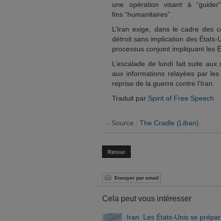
une opération visant à “guide
fins “humanitaires”.
L’Iran exige, dans le cadre des c
détroit sans implication des États
processus conjoint impliquant les É
L’escalade de lundi fait suite a
aux informations relayées par les
reprise de la guerre contre l’Iran.
Traduit par
Spirit of Free Speech
- Source :
The Cradle (Liban)
Retour
Envoyer par email
Cela peut vous intéresser
Iran. Les États-Unis se prépa