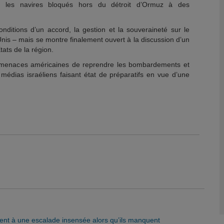
r” les navires bloqués hors du détroit d’Ormuz à des
onditions d’un accord, la gestion et la souveraineté sur le
-Unis – mais se montre finalement ouvert à la discussion d’un
tats de la région.
ux menaces américaines de reprendre les bombardements et
 médias israéliens faisant état de préparatifs en vue d’une
rent à une escalade insensée alors qu’ils manquent