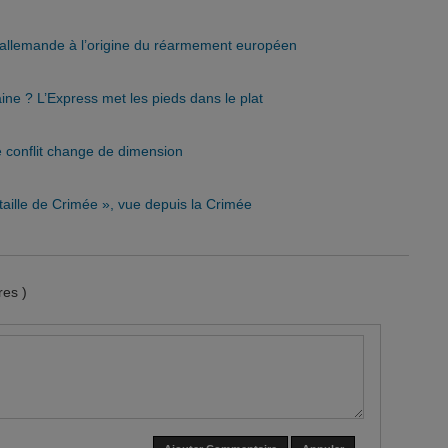
o-allemande à l’origine du réarmement européen
aine ? L’Express met les pieds dans le plat
 conflit change de dimension
taille de Crimée », vue depuis la Crimée
es )