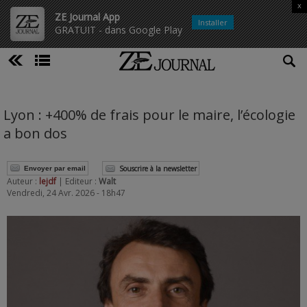
x
ZE Journal App
Installer
GRATUIT - dans Google Play
Lyon : +400% de frais pour le maire, l’écologie
a bon dos
Souscrire à la newsletter
Envoyer par email
Auteur :
lejdf
| Editeur :
Walt
Vendredi, 24 Avr. 2026 - 18h47