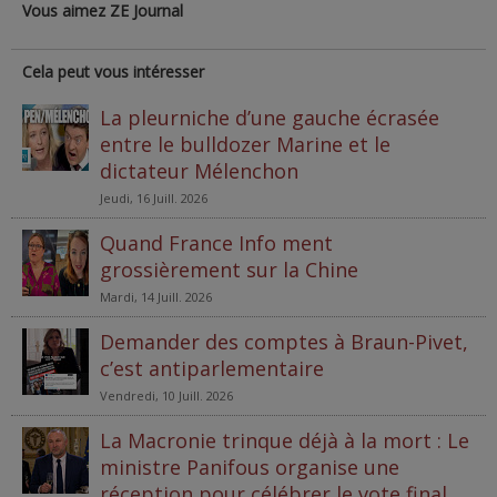
Vous aimez ZE Journal
Cela peut vous intéresser
La pleurniche d’une gauche écrasée
entre le bulldozer Marine et le
dictateur Mélenchon
Jeudi, 16 Juill. 2026
Quand France Info ment
grossièrement sur la Chine
Mardi, 14 Juill. 2026
Demander des comptes à Braun-Pivet,
c’est antiparlementaire
Vendredi, 10 Juill. 2026
La Macronie trinque déjà à la mort : Le
ministre Panifous organise une
réception pour célébrer le vote final