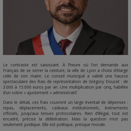
Le contraste est saisissant. À l’heure où l’on demande aux
Français de se serrer la ceinture, la ville de Lyon a choisi d’élargir
celle de son maire. Le conseil municipal a validé une hausse
spectaculaire des frais de représentation de Grégory Doucet : de
3.000 à 15.000 euros par an. Une multiplication par cinq, habillée
d’un sobre « ajustement » administratif.
Dans le détail, ces frais couvrent un large éventail de dépenses :
repas, déplacements, cadeaux institutionnels, événements
officiels, jusqu’aux tenues protocolaires. Rien d’illégal, tout est
encadré, précise la délibération. Mais la question n’est pas
seulement juridique. Elle est politique, presque morale.