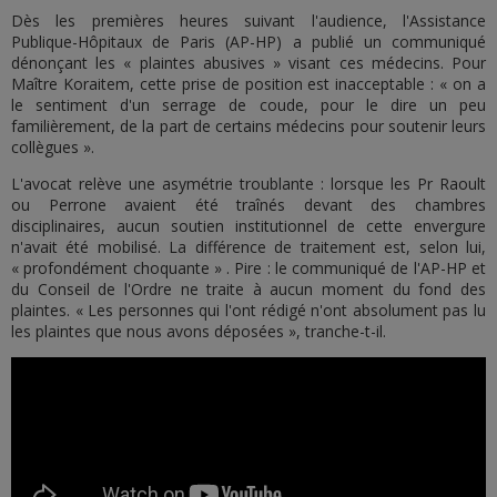
Dès les premières heures suivant l'audience, l'Assistance
Publique-Hôpitaux de Paris (AP-HP) a publié un communiqué
dénonçant les « plaintes abusives » visant ces médecins. Pour
Maître Koraitem, cette prise de position est inacceptable : « on a
le sentiment d'un serrage de coude, pour le dire un peu
familièrement, de la part de certains médecins pour soutenir leurs
collègues ».
L'avocat relève une asymétrie troublante : lorsque les Pr Raoult
ou Perrone avaient été traînés devant des chambres
disciplinaires, aucun soutien institutionnel de cette envergure
n'avait été mobilisé. La différence de traitement est, selon lui,
« profondément choquante » . Pire : le communiqué de l'AP-HP et
du Conseil de l'Ordre ne traite à aucun moment du fond des
plaintes. « Les personnes qui l'ont rédigé n'ont absolument pas lu
les plaintes que nous avons déposées », tranche-t-il.