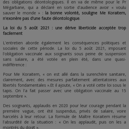
des obligations déontologiques. Il en va de même pour le Pr
Mégarbane, qui a déclaré en sortie d'audience avoir « voulu
sauver le monde » :
la bonne volonté, souligne Me Koraitem,
n'exonère pas d'une faute déontologique
.
La loi du 5 août 2021 : une dérive liberticide acceptée trop
facilement
L'entretien aborde également les conséquences politiques et
sociales de cette période. La loi du 5 août 2021, imposant
l'obligation vaccinale aux soignants sous peine de suspension
sans salaire, a été votée en plein été, dans une quasi-
indifférence :
Pour Me Koraitem, « on est allé dans la surenchère sanitaire,
clairement, avec des mesures parfaitement attentatoires aux
libertés fondamentales ».Et il ajoute, « On a voté cette loi sous le
tapis. On l'a fait passer avec une obligation vaccinale au 15
septembre ».
Des soignants, applaudis en 2020 pour leur courage pendant la
première vague, ont été suspendus, privés de salaire, voire
harcelés à leur retour. La formule de Maître Koraitem résume
l'absurdité de la situation : « On les applaudit, puis on les a
montrés du doigt ».