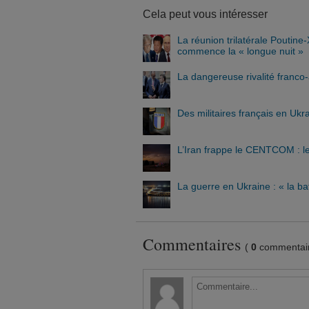
Cela peut vous intéresser
La réunion trilatérale Poutin
commence la « longue nuit »
La dangereuse rivalité franc
Des militaires français en Ukr
L’Iran frappe le CENTCOM : le
La guerre en Ukraine : « la ba
Commentaires
(
0
commentair