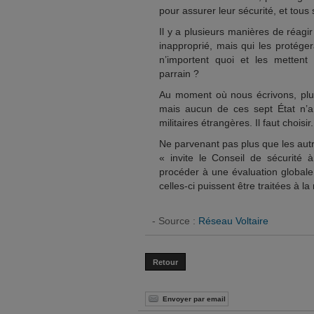
pour assurer leur sécurité, et tous
Il y a plusieurs manières de réagir 
inapproprié, mais qui les protéger
n’importent quoi et les mettent
parrain ?
Au moment où nous écrivons, plus
mais aucun de ces sept État n’a 
militaires étrangères. Il faut choisir.
Ne parvenant pas plus que les autres
« invite le Conseil de sécurité à
procéder à une évaluation globale
celles-ci puissent être traitées à l
- Source :
Réseau Voltaire
Retour
Envoyer par email