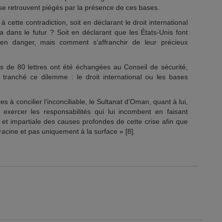
 se retrouvent piégés par la présence de ces bases.
à cette contradiction, soit en déclarant le droit international
a dans le futur ? Soit en déclarant que les États-Unis font
 en danger, mais comment s’affranchir de leur précieux
 de 80 lettres ont été échangées au Conseil de sécurité,
tranché ce dilemme : le droit international ou les bases
 à concilier l’inconciliable, le Sultanat d’Oman, quant à lui,
 exercer les responsabilités qui lui incombent en faisant
 et impartiale des causes profondes de cette crise afin que
a racine et pas uniquement à la surface » [8].