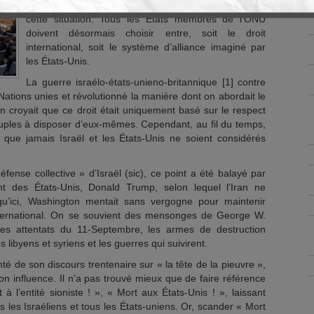
contre lui-même. Il n’y a jamais eu de précédent à
cette situation. Tous les États membres de l’ONU
doivent désormais choisir entre, soit le droit
international, soit le système d’alliance imaginé par
les États-Unis.
La guerre israélo-états-unieno-britannique [1] contre
ations unies et révolutionné la manière dont on abordait le
cun croyait que ce droit était uniquement basé sur le respect
euples à disposer d’eux-mêmes. Cependant, au fil du temps,
 que jamais Israël et les États-Unis ne soient considérés
éfense collective » d’Israël (sic), ce point a été balayé par
nt des États-Unis, Donald Trump, selon lequel l’Iran ne
u’ici, Washington mentait sans vergogne pour maintenir
it international. On se souvient des mensonges de George W.
s attentats du 11-Septembre, les armes de destruction
libyens et syriens et les guerres qui suivirent.
 de son discours trentenaire sur « la tête de la pieuvre »,
 son influence. Il n’a pas trouvé mieux que de faire référence
à l’entité sioniste ! », « Mort aux États-Unis ! », laissant
us les Israéliens et tous les États-uniens. Or, scander « Mort