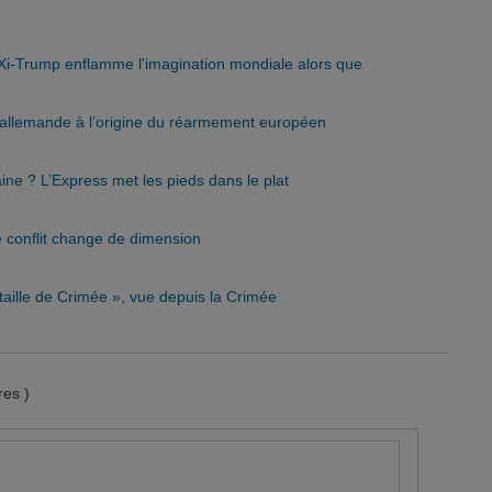
e-Xi-Trump enflamme l'imagination mondiale alors que
o-allemande à l’origine du réarmement européen
aine ? L’Express met les pieds dans le plat
 conflit change de dimension
taille de Crimée », vue depuis la Crimée
es )