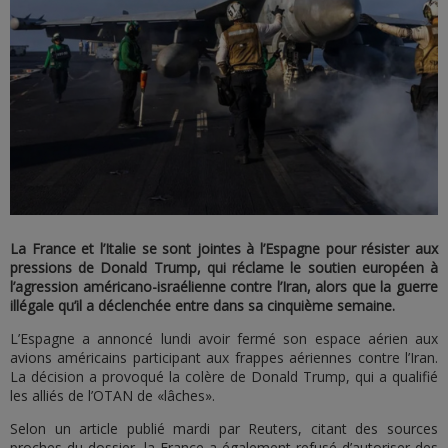
La France et l’Italie se sont jointes à l’Espagne pour résister aux
pressions de Donald Trump, qui réclame le soutien européen à
l’agression américano-israélienne contre l’Iran, alors que la guerre
illégale qu’il a déclenchée entre dans sa cinquième semaine.
L’Espagne a annoncé lundi avoir fermé son espace aérien aux
avions américains participant aux frappes aériennes contre l’Iran.
La décision a provoqué la colère de Donald Trump, qui a qualifié
les alliés de l’OTAN de «lâches».
Selon un article publié mardi par Reuters, citant des sources
proches du dossier, la France a également refusé d’autoriser des