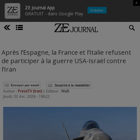
x
ZE Journal App
Installer
GRATUIT - dans Google Play
Après l’Espagne, la France et l’Italie refusent
de participer à la guerre USA-Israël contre
l’Iran
Souscrire à la newsletter
Envoyer par email
Auteur :
PressTV (Iran)
| Editeur :
Walt
Jeudi, 02 Avr. 2026 - 18h22