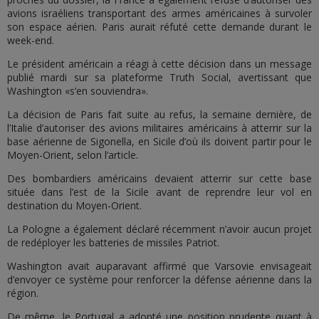
avions israéliens transportant des armes américaines à survoler
son espace aérien. Paris aurait réfuté cette demande durant le
week-end.
Le président américain a réagi à cette décision dans un message
publié mardi sur sa plateforme Truth Social, avertissant que
Washington «s’en souviendra».
La décision de Paris fait suite au refus, la semaine dernière, de
l’Italie d’autoriser des avions militaires américains à atterrir sur la
base aérienne de Sigonella, en Sicile d’où ils doivent partir pour le
Moyen-Orient, selon l’article.
Des bombardiers américains devaient atterrir sur cette base
située dans l’est de la Sicile avant de reprendre leur vol en
destination du Moyen-Orient.
La Pologne a également déclaré récemment n’avoir aucun projet
de redéployer les batteries de missiles Patriot.
Washington avait auparavant affirmé que Varsovie envisageait
d’envoyer ce système pour renforcer la défense aérienne dans la
région.
De même, le Portugal a adopté une position prudente quant à