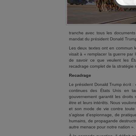
tranche avec tous les documents 
mandat du président Donald Trum
Les deux textes ont en commun le
visait à « remplacer la guerre pa
de savoir ce que veulent les Éta
recadrage complet de la stratégie 
Recadrage
Le président Donald Trump écrit : 
continues des États Unis en ta
gouvernement garantit les droits n
être et leurs intérêts. Nous voulo
et son mode de vie contre toute at
s’agisse d’espionnage, de pratiqu
humains, de propagande destructric
autre menace pour notre nation ».