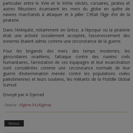
particulier entre le XVIe et le XVIIIe siècles, corsaires, pirates et
autres flibustiers écumaient les mers du globe en quête de
navires marchands à attaquer et à piller. C’était l’âge d’or de la
piraterie.
Dans l’Antiquité, notamment en Grèce, à l’époque où la piraterie
était une activité socialement acceptée, l’asservissement des
ennemis étaient admis comme une circonstance de la guerre.
Pour les brigands des mers des temps modernes, les
génocidaires israéliens, l’attaque contre des navires civils
humanitaires, l’arrestation de ses équipages et leur incarcération
sont considérées comme une circonstance normale de leur
guerre d’extermination menée contre les populations civiles
palestiniennes et leurs soutiens, les militants de la Flottille Global
Sumud.
Envoyé par A Djerrad
- Source :
Algérie 54 (Algérie)
Retour