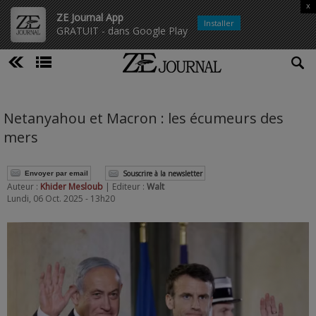
x
ZE Journal App
Installer
GRATUIT - dans Google Play
Netanyahou et Macron : les écumeurs des
mers
Souscrire à la newsletter
Envoyer par email
Auteur :
Khider Mesloub
| Editeur :
Walt
Lundi, 06 Oct. 2025 - 13h20