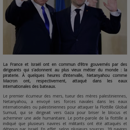
La France et Israël ont en commun d’être gouvernés par des
dirigeants qui s’adonnent au plus vieux métier du monde : la
piraterie. À quelques heures d’intervalle, Netanyahou comme
Macron ont, respectivement, attaqué dans les eaux
internationales des bateaux.
Le premier écumeur des mers, tueur des mères palestiniennes,
Netanyahou, a envoyé ses forces navales dans les eaux
internationales ou palestiniennes pour attaquer la Flottille Global
Sumud, qui se dirigeait vers Gaza pour briser le blocus et
acheminer une aide humanitaire. Le porte-parole de la flottille a
indiqué que plusieurs navires et militants ont été attaqués et
détenus par Israël. En effet, selon plusieurs sources, 39 navires