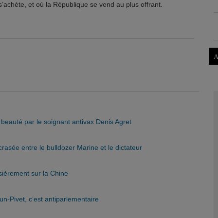
s’achète, et où la République se vend au plus offrant.
A
eauté par le soignant antivax Denis Agret
asée entre le bulldozer Marine et le dictateur
ièrement sur la Chine
-Pivet, c’est antiparlementaire