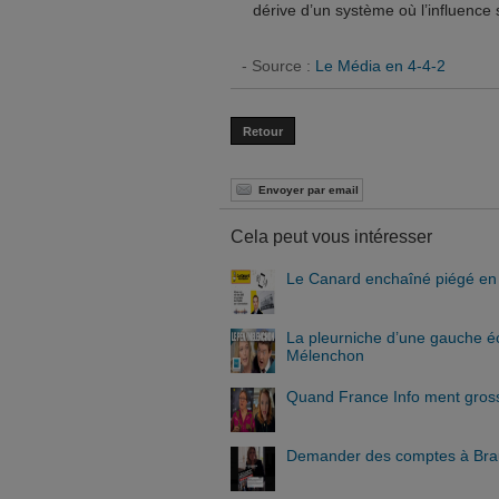
dérive d’un système où l’influence 
- Source :
Le Média en 4-4-2
Retour
Envoyer par email
Cela peut vous intéresser
Le Canard enchaîné piégé en b
La pleurniche d’une gauche écr
Mélenchon
Quand France Info ment gross
Demander des comptes à Braun