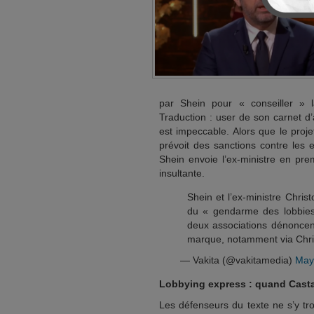
par Shein pour « conseiller » l
Traduction : user de son carnet d’
est impeccable. Alors que le proje
prévoit des sanctions contre les 
Shein envoie l’ex-ministre en pre
insultante.
Shein et l’ex-ministre Chri
du « gendarme des lobbies »
deux associations dénoncent
marque, notamment via Ch
— Vakita (@vakitamedia)
May
Lobbying express : quand Casta
Les défenseurs du texte ne s’y tr