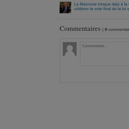
La Macronie trinque déjà à la
célébrer le vote final de la loi
Commentaires
(
0
commentair