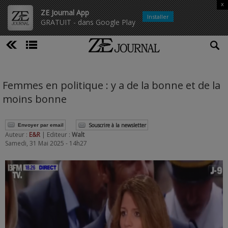
x
ZE Journal App
Installer
GRATUIT - dans Google Play
Femmes en politique : y a de la bonne et de la
moins bonne
Souscrire à la newsletter
Envoyer par email
Auteur :
E&R
| Editeur :
Walt
Samedi, 31 Mai 2025 - 14h27