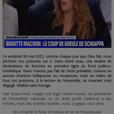
Ce vendredi 30 mai 2025, comme chaque jour que Dieu fait, nous
pêchons nos poissons sur X. Dans notre seau, une dizaine de
déclarations de femmes en première ligne du front politico-
médiatique. Nous n’avons pas fait de choix préalable, n’avons eu
aucune intention belliqueuse ou moqueuse, mais au milieu de
tous ces poissons, à la lecture de l’ensemble, un invariant s’est
dégagé. Réalisé sans trucage.
Yaël Braun-Pivet, malgré son léger retard mental, est présidente
de l’Assemblée nationale. Ici, on dirait qu’elle s’adresse à des
enfants, mais des enfants retardés, nous. Logique, vous direz.
On a touché le fond. On creuse et on ne trouvera pas