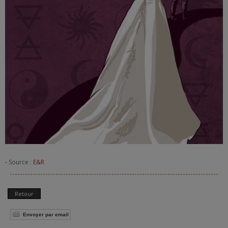
- Source :
E&R
Retour
Envoyer par email